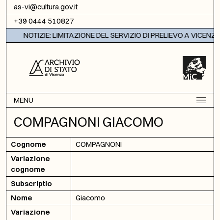
Vai al contenuto
as-vi@cultura.gov.it
+39 0444 510827
NOTIZIE: LIMITAZIONE DEL SERVIZIO DI PRELIEVO A VICENZA
MENU
COMPAGNONI GIACOMO
Cognome
COMPAGNONI
Variazione
cognome
Subscriptio
Nome
Giacomo
Variazione