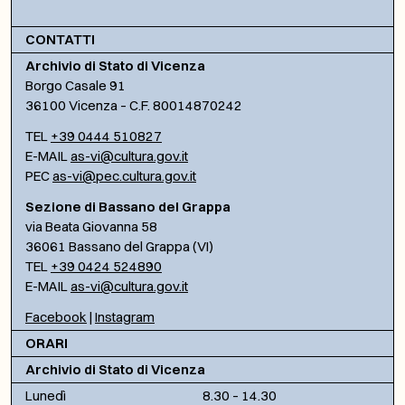
CONTATTI
Archivio di Stato di Vicenza
Borgo Casale 91
36100 Vicenza – C.F. 80014870242
TEL
+39 0444 510827
E-MAIL
as-vi@cultura.gov.it
PEC
as-vi@pec.cultura.gov.it
Sezione di Bassano del Grappa
via Beata Giovanna 58
36061 Bassano del Grappa (VI)
TEL
+39 0424 524890
E-MAIL
as-vi@cultura.gov.it
Facebook
|
Instagram
ORARI
Archivio di Stato di Vicenza
Lunedì
8.30 – 14.30