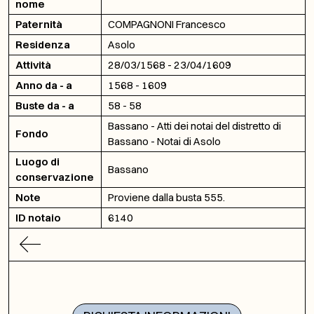
nome
Paternità
COMPAGNONI Francesco
Residenza
Asolo
Attività
28/03/1568 - 23/04/1609
Anno da - a
1568 - 1609
Buste da - a
58 - 58
Bassano - Atti dei notai del distretto di
Fondo
Bassano - Notai di Asolo
Luogo di
Bassano
conservazione
Note
Proviene dalla busta 555.
ID notaio
6140