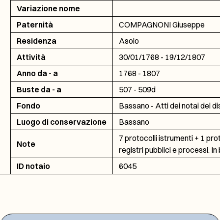
Variazione nome
Paternità
COMPAGNONI Giuseppe
Residenza
Asolo
Attività
30/01/1768 - 19/12/1807
Anno da - a
1768 - 1807
Buste da - a
507 - 509d
Fondo
Bassano - Atti dei notai del d
Luogo di conservazione
Bassano
7 protocolli istrumenti + 1 pro
Note
registri pubblici e processi. In
ID notaio
6045