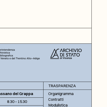
TRASPARENZA
assano del Grappa
Organigramma
Contratti
8.30 – 15.30
Modulistica