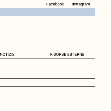
Facebook
Instagram
NOTIZIE
RISORSE ESTERNE
Avvisi
SIAS
Rubrica
SIUSA
DGA
ICAR