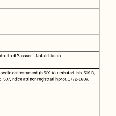
istretto di Bassano - Notai di Asolo
tocollo dei testamenti (b 509 A) + minutari. In b. 509 D,
 b. 507, indice atti non registrati in prot. 1772-1806.