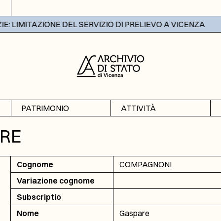
 LIMITAZIONE DEL SERVIZIO DI PRELIEVO A VICENZA
PATRIMONIO
ATTIVITÀ
Archivi
Mostre
RE
Banche dati
Didattica
Cognome
COMPAGNONI
Variazione cognome
Subscriptio
Nome
Gaspare