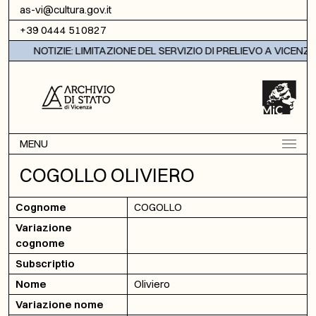
Vai al contenuto
as-vi@cultura.gov.it
+39 0444 510827
NOTIZIE: LIMITAZIONE DEL SERVIZIO DI PRELIEVO A VICENZA
MENU
COGOLLO OLIVIERO
Cognome
COGOLLO
Variazione
cognome
Subscriptio
Nome
Oliviero
Variazione nome