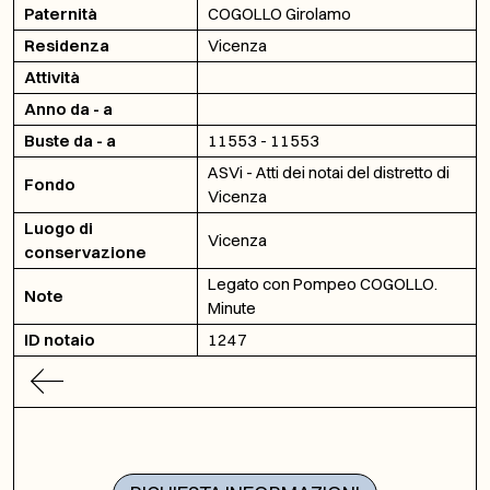
Paternità
COGOLLO Girolamo
Residenza
Vicenza
Attività
Anno da - a
Buste da - a
11553 - 11553
ASVi - Atti dei notai del distretto di
Fondo
Vicenza
Luogo di
Vicenza
conservazione
Legato con Pompeo COGOLLO.
Note
Minute
ID notaio
1247