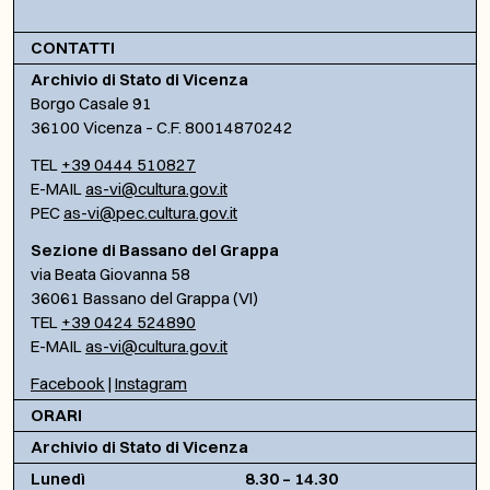
CONTATTI
Archivio di Stato di Vicenza
Borgo Casale 91
36100 Vicenza – C.F. 80014870242
TEL
+39 0444 510827
E-MAIL
as-vi@cultura.gov.it
PEC
as-vi@pec.cultura.gov.it
Sezione di Bassano del Grappa
via Beata Giovanna 58
36061 Bassano del Grappa (VI)
TEL
+39 0424 524890
E-MAIL
as-vi@cultura.gov.it
Facebook
|
Instagram
ORARI
Archivio di Stato di Vicenza
Lunedì
8.30 – 14.30