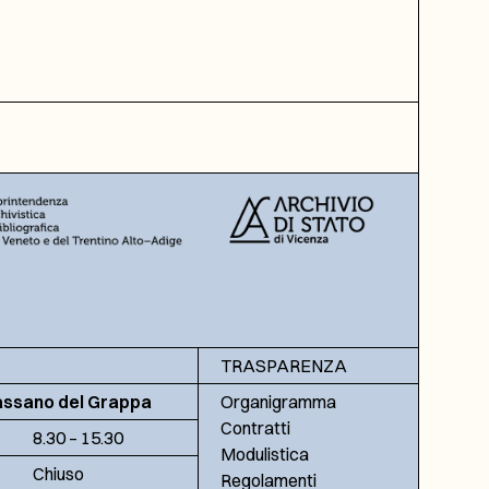
TRASPARENZA
assano del Grappa
Organigramma
Contratti
8.30 – 15.30
Modulistica
Chiuso
Regolamenti