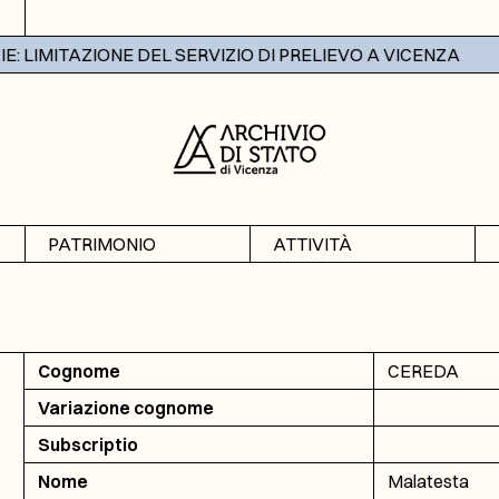
 LIMITAZIONE DEL SERVIZIO DI PRELIEVO A VICENZA
PATRIMONIO
ATTIVITÀ
Archivi
Mostre
Banche dati
Didattica
Cognome
CEREDA
Variazione cognome
Subscriptio
Nome
Malatesta