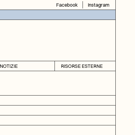
Facebook
Instagram
NOTIZIE
RISORSE ESTERNE
Avvisi
SIAS
Rubrica
SIUSA
DGA
ICAR