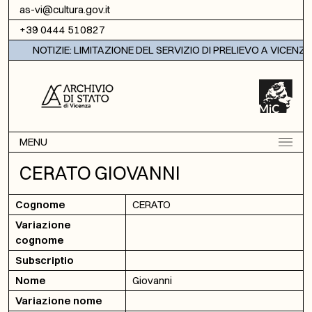
Vai al contenuto
as-vi@cultura.gov.it
+39 0444 510827
NOTIZIE: LIMITAZIONE DEL SERVIZIO DI PRELIEVO A VICENZA
MENU
CERATO GIOVANNI
Cognome
CERATO
Variazione
cognome
Subscriptio
Nome
Giovanni
Variazione nome