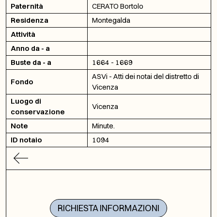
Paternità
CERATO Bortolo
Residenza
Montegalda
Attività
Anno da - a
Buste da - a
1664 - 1669
ASVi - Atti dei notai del distretto di
Fondo
Vicenza
Luogo di
Vicenza
conservazione
Note
Minute.
ID notaio
1094
RICHIESTA INFORMAZIONI