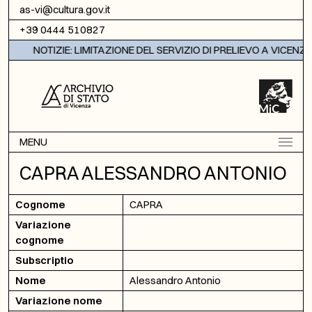
Vai al contenuto
as-vi@cultura.gov.it
+39 0444 510827
NOTIZIE: LIMITAZIONE DEL SERVIZIO DI PRELIEVO A VICENZA
MENU
CAPRA ALESSANDRO ANTONIO
Cognome
CAPRA
Variazione
cognome
Subscriptio
Nome
Alessandro Antonio
Variazione nome