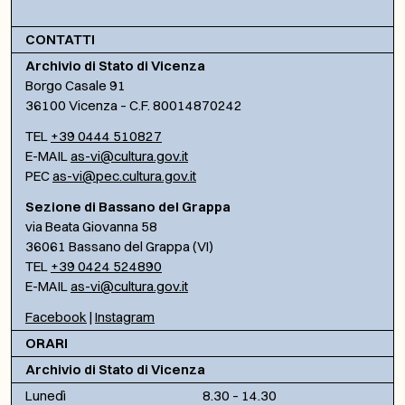
CONTATTI
Archivio di Stato di Vicenza
Borgo Casale 91
36100 Vicenza – C.F. 80014870242
TEL
+39 0444 510827
E-MAIL
as-vi@cultura.gov.it
PEC
as-vi@pec.cultura.gov.it
Sezione di Bassano del Grappa
via Beata Giovanna 58
36061 Bassano del Grappa (VI)
TEL
+39 0424 524890
E-MAIL
as-vi@cultura.gov.it
Facebook
|
Instagram
ORARI
Archivio di Stato di Vicenza
Lunedì
8.30 – 14.30