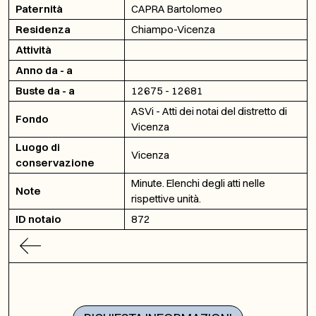
Paternità
CAPRA Bartolomeo
Residenza
Chiampo-Vicenza
Attività
Anno da - a
Buste da - a
12675 - 12681
ASVi - Atti dei notai del distretto di
Fondo
Vicenza
Luogo di
Vicenza
conservazione
Minute. Elenchi degli atti nelle
Note
rispettive unità.
ID notaio
872