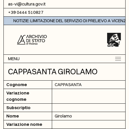
Vai al contenuto
as-vi@cultura.gov.it
+39 0444 510827
NOTIZIE: LIMITAZIONE DEL SERVIZIO DI PRELIEVO A VICENZA
MENU
CAPPASANTA GIROLAMO
Cognome
CAPPASANTA
Variazione
cognome
Subscriptio
Nome
Girolamo
Variazione nome