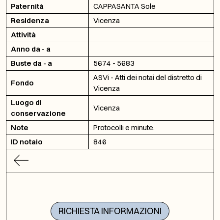
Paternità
CAPPASANTA Sole
Residenza
Vicenza
Attività
Anno da - a
Buste da - a
5674 - 5683
ASVi - Atti dei notai del distretto di
Fondo
Vicenza
Luogo di
Vicenza
conservazione
Note
Protocolli e minute.
ID notaio
846
RICHIESTA INFORMAZIONI