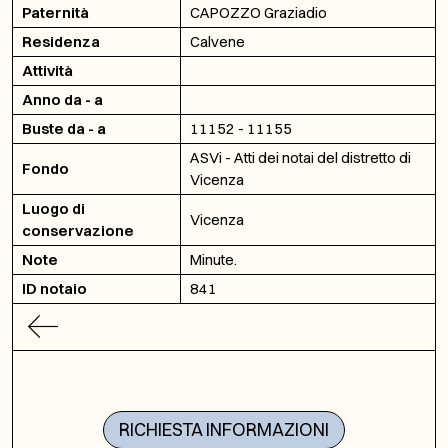
Paternità
CAPOZZO Graziadio
Residenza
Calvene
Attività
Anno da - a
Buste da - a
11152 - 11155
ASVi - Atti dei notai del distretto di
Fondo
Vicenza
Luogo di
Vicenza
conservazione
Note
Minute.
ID notaio
841
RICHIESTA INFORMAZIONI