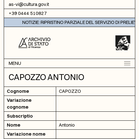
Vai al contenuto
as-vi@cultura.gov.it
+39 0444 510827
NOTIZIE: RIPRISTINO PARZIALE DEL SERVIZIO DI PRELIEV
MENU
CAPOZZO ANTONIO
Cognome
CAPOZZO
Variazione
cognome
Subscriptio
Nome
Antonio
Variazione nome