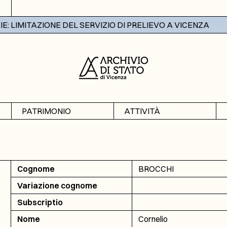
 LIMITAZIONE DEL SERVIZIO DI PRELIEVO A VICENZA
PATRIMONIO
ATTIVITÀ
Archivi
Mostre
Banche dati
Didattica
Cognome
BROCCHI
Variazione cognome
Subscriptio
Nome
Cornelio