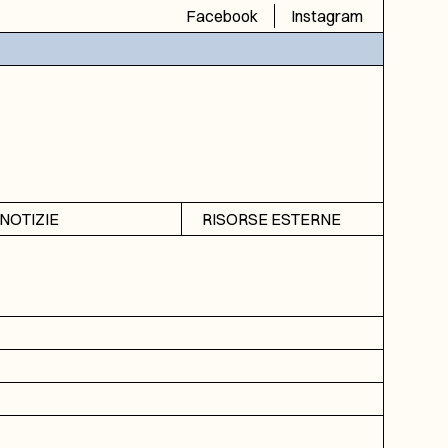
Facebook
Instagram
NOTIZIE
RISORSE ESTERNE
Avvisi
SIAS
Rubrica
SIUSA
DGA
ICAR