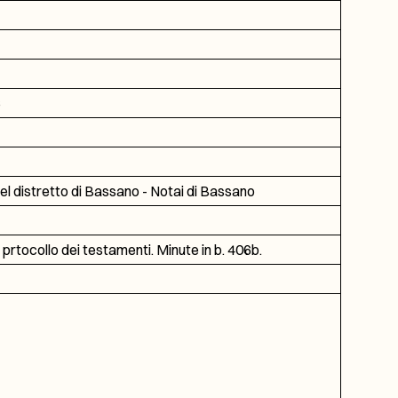
6
del distretto di Bassano - Notai di Bassano
1 prtocollo dei testamenti. Minute in b. 406b.