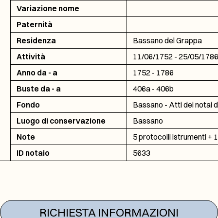
Variazione nome
Paternità
Residenza
Bassano del Grappa
Attività
11/06/1752 - 25/05/178
Anno da - a
1752 - 1786
Buste da - a
406a - 406b
Fondo
Bassano - Atti dei notai 
Luogo di conservazione
Bassano
Note
5 protocolli istrumenti + 
ID notaio
5633
RICHIESTA INFORMAZIONI