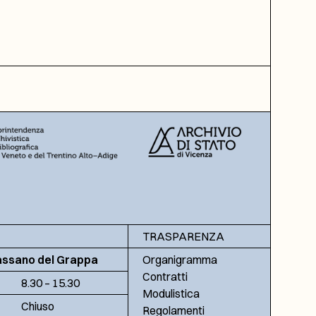
TRASPARENZA
assano del Grappa
Organigramma
Contratti
8.30 – 15.30
Modulistica
Chiuso
Regolamenti