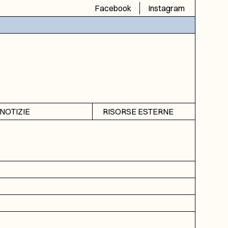
Facebook
Instagram
NOTIZIE
RISORSE ESTERNE
Avvisi
SIAS
Rubrica
SIUSA
DGA
ICAR