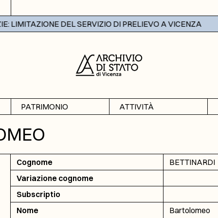
 LIMITAZIONE DEL SERVIZIO DI PRELIEVO A VICENZA
PATRIMONIO
ATTIVITÀ
Archivi
Mostre
LOMEO
Banche dati
Didattica
Cognome
BETTINARDI
Variazione cognome
Subscriptio
Nome
Bartolomeo