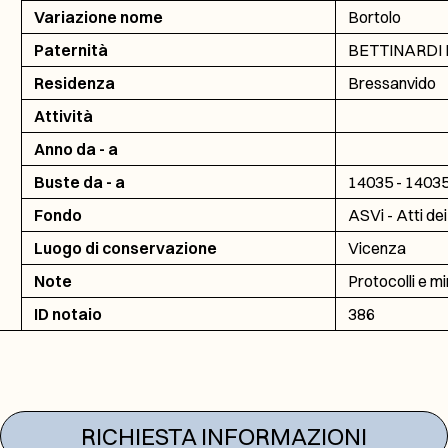
Variazione nome
Bortolo
Paternità
BETTINARDI B
Residenza
Bressanvido
Attività
Anno da - a
Buste da - a
14035 - 1403
Fondo
ASVi - Atti dei
Luogo di conservazione
Vicenza
Note
Protocolli e mi
ID notaio
386
RICHIESTA INFORMAZIONI