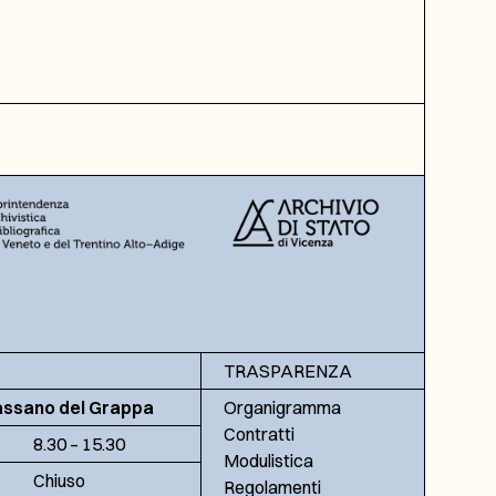
TRASPARENZA
assano del Grappa
Organigramma
Contratti
8.30 – 15.30
Modulistica
Chiuso
Regolamenti