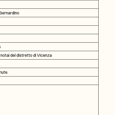
ernardino
5
 notai del distretto di Vicenza
nute.