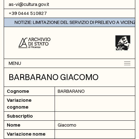
Vai al contenuto
as-vi@cultura.gov.it
+39 0444 510827
NOTIZIE: LIMITAZIONE DEL SERVIZIO DI PRELIEVO A VICENZA
MENU
BARBARANO GIACOMO
Cognome
BARBARANO
Variazione
cognome
Subscriptio
Nome
Giacomo
Variazione nome