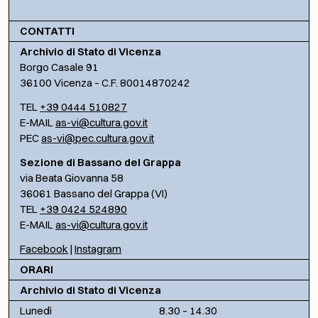
CONTATTI
Archivio di Stato di Vicenza
Borgo Casale 91
36100 Vicenza – C.F. 80014870242
TEL
+39 0444 510827
E-MAIL
as-vi@cultura.gov.it
PEC
as-vi@pec.cultura.gov.it
Sezione di Bassano del Grappa
via Beata Giovanna 58
36061 Bassano del Grappa (VI)
TEL
+39 0424 524890
E-MAIL
as-vi@cultura.gov.it
Facebook
|
Instagram
ORARI
Archivio di Stato di Vicenza
Lunedì
8.30 – 14.30