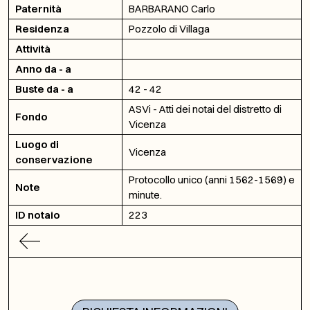
Paternità
BARBARANO Carlo
Residenza
Pozzolo di Villaga
Attività
Anno da - a
Buste da - a
42 - 42
ASVi - Atti dei notai del distretto di
Fondo
Vicenza
Luogo di
Vicenza
conservazione
Protocollo unico (anni 1562-1569) e
Note
minute.
ID notaio
223