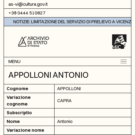
Vai al contenuto
as-vi@cultura.gov.it
+39 0444 510827
NOTIZIE: LIMITAZIONE DEL SERVIZIO DI PRELIEVO A VICENZA
MENU
APPOLLONI ANTONIO
Cognome
APPOLLONI
Variazione
CAPRA
cognome
Subscriptio
Nome
Antonio
Variazione nome