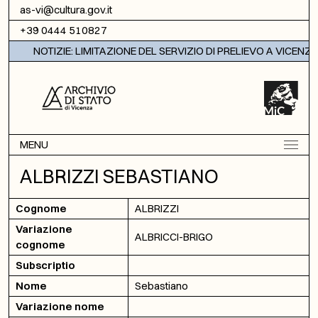
Vai al contenuto
as-vi@cultura.gov.it
+39 0444 510827
NOTIZIE: LIMITAZIONE DEL SERVIZIO DI PRELIEVO A VICENZA
MENU
ALBRIZZI SEBASTIANO
Cognome
ALBRIZZI
Variazione
ALBRICCI-BRIGO
cognome
Subscriptio
Nome
Sebastiano
Variazione nome