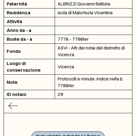
Paternità
ALBRIZZI Giovanni Battista
Residenza
Isola di Malo/Isola Vicentina
Attività
Anno da - a
Buste da - a
7776 - 7786ter
ASVi - Atti dei notai del distretto di
Fondo
Vicenza
Luogo di
Vicenza
conservazione
Protocolli e minute. Indice nella b.
Note
7786ter.
ID notaio
29