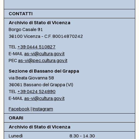
CONTATTI
Archivio di Stato di Vicenza
Borgo Casale 91
36100 Vicenza – C.F. 80014870242
TEL
+39 0444 510827
E-MAIL
as-vi@cultura.gov.it
PEC
as-vi@pec.cultura.gov.it
Sezione di Bassano del Grappa
via Beata Giovanna 58
36061 Bassano del Grappa (VI)
TEL
+39 0424 524890
E-MAIL
as-vi@cultura.gov.it
Facebook
|
Instagram
ORARI
Archivio di Stato di Vicenza
Lunedì
8.30 – 14.30