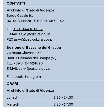
CONTATTI
Archivio di Stato di Vicenza
Borgo Casale 91
36100 Vicenza – C.F. 80014870242
TEL
+39 0444 510827
E-MAIL
as-vi@cultura.gov.it
PEC
as-vi@pec.cultura.gov.it
Sezione di Bassano del Grappa
via Beata Giovanna 58
36061 Bassano del Grappa (VI)
TEL
+39 0424 524890
E-MAIL
as-vi@cultura.gov.it
Facebook
|
Instagram
ORARI
Archivio di Stato di Vicenza
Lunedì
8.30 – 14.30
Martedì
8.30 – 17.30