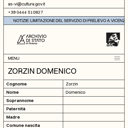
Vai al contenuto
as-vi@cultura.gov.it
+39 0444 510827
NOTIZIE: LIMITAZIONE DEL SERVIZIO DI PRELIEVO A VICENZA
MENU
ZORZIN DOMENICO
Cognome
Zorzin
Nome
Domenico
Soprannome
Paternità
Madre
Comune nascita