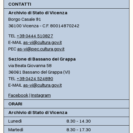
CONTATTI
Archivio di Stato di Vicenza
Borgo Casale 91
36100 Vicenza – C.F. 80014870242
TEL
+39 0444 510827
E-MAIL
as-vi@cultura.gov.it
PEC
as-vi@pec.cultura.gov.it
Sezione di Bassano del Grappa
via Beata Giovanna 58
36061 Bassano del Grappa (VI)
TEL
+39 0424 524890
E-MAIL
as-vi@cultura.gov.it
Facebook
|
Instagram
ORARI
Archivio di Stato di Vicenza
Lunedì
8.30 – 14.30
Martedì
8.30 – 17.30