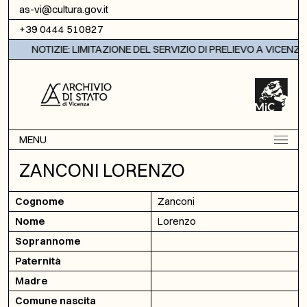
Vai al contenuto
as-vi@cultura.gov.it
+39 0444 510827
NOTIZIE: LIMITAZIONE DEL SERVIZIO DI PRELIEVO A VICENZA
MENU
ZANCONI LORENZO
Cognome
Zanconi
Nome
Lorenzo
Soprannome
Paternità
Madre
Comune nascita