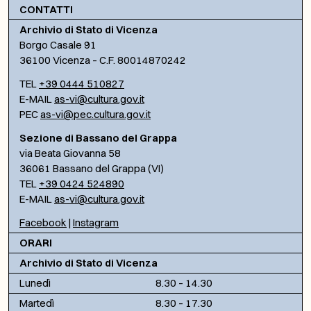
CONTATTI
Archivio di Stato di Vicenza
Borgo Casale 91
36100 Vicenza – C.F. 80014870242
TEL
+39 0444 510827
E-MAIL
as-vi@cultura.gov.it
PEC
as-vi@pec.cultura.gov.it
Sezione di Bassano del Grappa
via Beata Giovanna 58
36061 Bassano del Grappa (VI)
TEL
+39 0424 524890
E-MAIL
as-vi@cultura.gov.it
Facebook
|
Instagram
ORARI
Archivio di Stato di Vicenza
Lunedì
8.30 – 14.30
Martedì
8.30 – 17.30