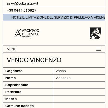
Vai al contenuto
as-vi@cultura.gov.it
+39 0444 510827
NOTIZIE: LIMITAZIONE DEL SERVIZIO DI PRELIEVO A VICENZA
MENU
VENCO VINCENZO
Cognome
Venco
Nome
Vincenzo
Soprannome
Paternità
Madre
Comune nascita