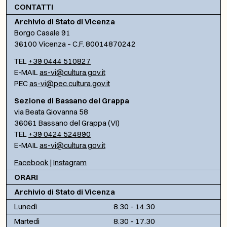
CONTATTI
Archivio di Stato di Vicenza
Borgo Casale 91
36100 Vicenza – C.F. 80014870242
TEL
+39 0444 510827
E-MAIL
as-vi@cultura.gov.it
PEC
as-vi@pec.cultura.gov.it
Sezione di Bassano del Grappa
via Beata Giovanna 58
36061 Bassano del Grappa (VI)
TEL
+39 0424 524890
E-MAIL
as-vi@cultura.gov.it
Facebook
|
Instagram
ORARI
Archivio di Stato di Vicenza
Lunedì
8.30 – 14.30
Martedì
8.30 – 17.30