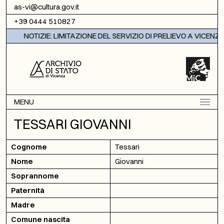
Vai al contenuto
as-vi@cultura.gov.it
+39 0444 510827
NOTIZIE: LIMITAZIONE DEL SERVIZIO DI PRELIEVO A VICENZA
MENU
TESSARI GIOVANNI
Cognome
Tessari
Nome
Giovanni
Soprannome
Paternità
Madre
Comune nascita