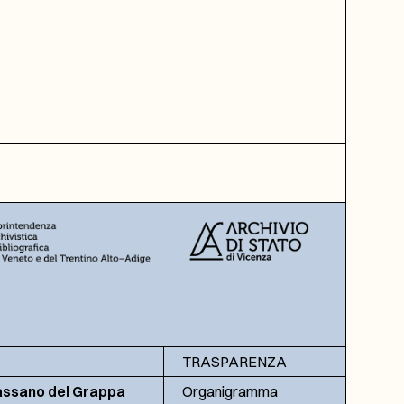
TRASPARENZA
assano del Grappa
Organigramma