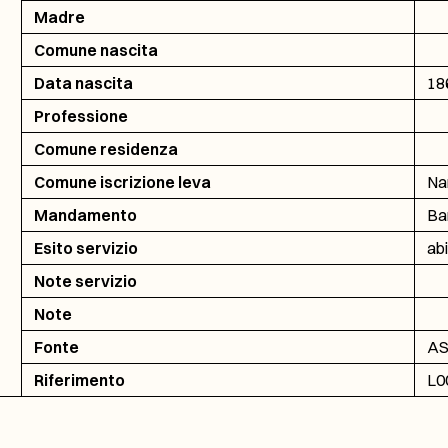
Madre
Comune nascita
Data nascita
18
Professione
Comune residenza
Comune iscrizione leva
Na
Mandamento
Ba
Esito servizio
abi
Note servizio
Note
Fonte
AS
Riferimento
L0