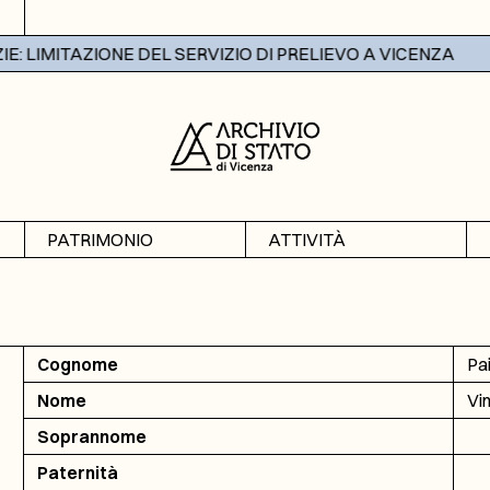
 LIMITAZIONE DEL SERVIZIO DI PRELIEVO A VICENZA
PATRIMONIO
ATTIVITÀ
Archivi
Mostre
Banche dati
Didattica
Cognome
Pa
Nome
Vi
Soprannome
Paternità