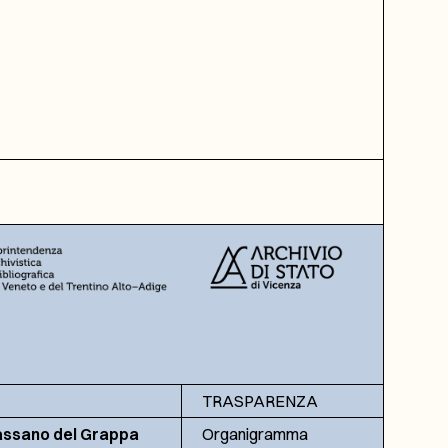
TRASPARENZA
assano del Grappa
Organigramma