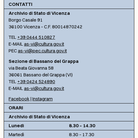
CONTATTI
Archivio di Stato di Vicenza
Borgo Casale 91
36100 Vicenza – C.F. 80014870242
TEL
+39 0444 510827
E-MAIL
as-vi@cultura.gov.it
PEC
as-vi@pec.cultura.gov.it
Sezione di Bassano del Grappa
via Beata Giovanna 58
36061 Bassano del Grappa (VI)
TEL
+39 0424 524890
E-MAIL
as-vi@cultura.gov.it
Facebook
|
Instagram
ORARI
Archivio di Stato di Vicenza
Lunedì
8.30 – 14.30
Martedì
8.30 – 17.30