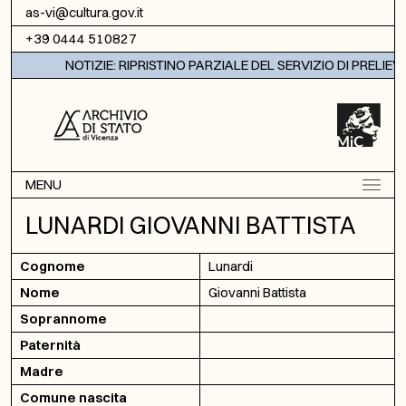
Vai al contenuto
as-vi@cultura.gov.it
+39 0444 510827
NOTIZIE: RIPRISTINO PARZIALE DEL SERVIZIO DI PRELIEV
MENU
LUNARDI GIOVANNI BATTISTA
Cognome
Lunardi
Nome
Giovanni Battista
Soprannome
Paternità
Madre
Comune nascita