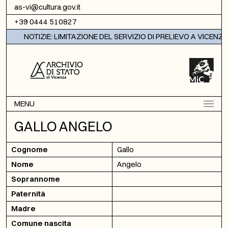
Vai al contenuto
as-vi@cultura.gov.it
+39 0444 510827
NOTIZIE: LIMITAZIONE DEL SERVIZIO DI PRELIEVO A VICENZA
MENU
GALLO ANGELO
Cognome
Gallo
Nome
Angelo
Soprannome
Paternità
Madre
Comune nascita