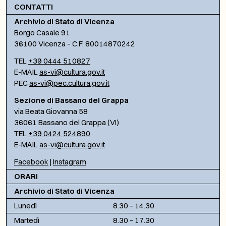
CONTATTI
Archivio di Stato di Vicenza
Borgo Casale 91
36100 Vicenza – C.F. 80014870242
TEL
+39 0444 510827
E-MAIL
as-vi@cultura.gov.it
PEC
as-vi@pec.cultura.gov.it
Sezione di Bassano del Grappa
via Beata Giovanna 58
36061 Bassano del Grappa (VI)
TEL
+39 0424 524890
E-MAIL
as-vi@cultura.gov.it
Facebook
|
Instagram
ORARI
Archivio di Stato di Vicenza
Lunedì
8.30 – 14.30
Martedì
8.30 – 17.30