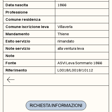
Data nascita
1866
Professione
Comune residenza
Comune iscrizione leva
Villaverla
Mandamento
Thiene
Esito servizio
rimandato
Note servizio
alla ventura leva
Note
Fonte
ASVI Leva Sommario 1866
Riferimento
L0018/L0018/10112
RICHIESTA INFORMAZIONI