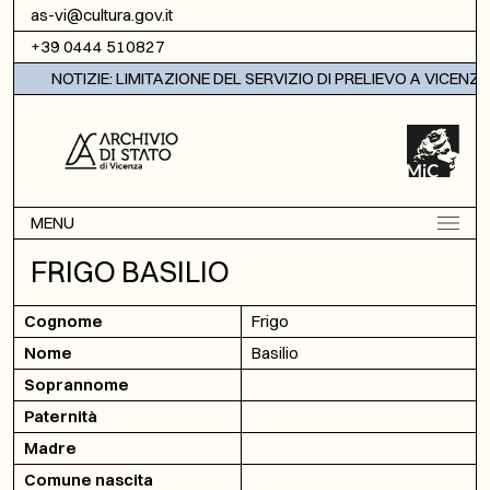
Vai al contenuto
as-vi@cultura.gov.it
+39 0444 510827
NOTIZIE: LIMITAZIONE DEL SERVIZIO DI PRELIEVO A VICENZA
MENU
FRIGO BASILIO
Cognome
Frigo
Nome
Basilio
Soprannome
Paternità
Madre
Comune nascita