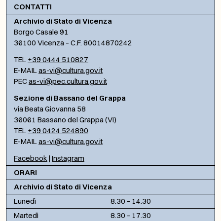
CONTATTI
Archivio di Stato di Vicenza
Borgo Casale 91
36100 Vicenza – C.F. 80014870242
TEL
+39 0444 510827
E-MAIL
as-vi@cultura.gov.it
PEC
as-vi@pec.cultura.gov.it
Sezione di Bassano del Grappa
via Beata Giovanna 58
36061 Bassano del Grappa (VI)
TEL
+39 0424 524890
E-MAIL
as-vi@cultura.gov.it
Facebook
|
Instagram
ORARI
Archivio di Stato di Vicenza
Lunedì
8.30 – 14.30
Martedì
8.30 – 17.30