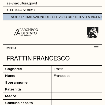
Vai al contenuto
as-vi@cultura.gov.it
+39 0444 510827
NOTIZIE: LIMITAZIONE DEL SERVIZIO DI PRELIEVO A VICENZA
MENU
FRATTIN FRANCESCO
Cognome
Frattin
Nome
Francesco
Soprannome
Paternità
Madre
Comune nascita