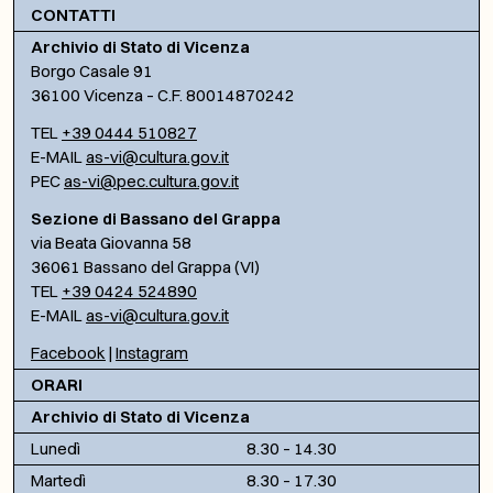
CONTATTI
Archivio di Stato di Vicenza
Borgo Casale 91
36100 Vicenza – C.F. 80014870242
TEL
+39 0444 510827
E-MAIL
as-vi@cultura.gov.it
PEC
as-vi@pec.cultura.gov.it
Sezione di Bassano del Grappa
via Beata Giovanna 58
36061 Bassano del Grappa (VI)
TEL
+39 0424 524890
E-MAIL
as-vi@cultura.gov.it
Facebook
|
Instagram
ORARI
Archivio di Stato di Vicenza
Lunedì
8.30 – 14.30
Martedì
8.30 – 17.30