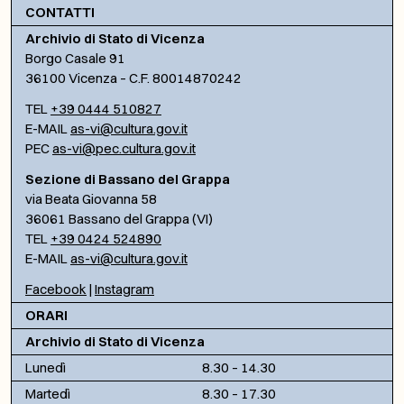
CONTATTI
Archivio di Stato di Vicenza
Borgo Casale 91
36100 Vicenza – C.F. 80014870242
TEL
+39 0444 510827
E-MAIL
as-vi@cultura.gov.it
PEC
as-vi@pec.cultura.gov.it
Sezione di Bassano del Grappa
via Beata Giovanna 58
36061 Bassano del Grappa (VI)
TEL
+39 0424 524890
E-MAIL
as-vi@cultura.gov.it
Facebook
|
Instagram
ORARI
Archivio di Stato di Vicenza
Lunedì
8.30 – 14.30
Martedì
8.30 – 17.30