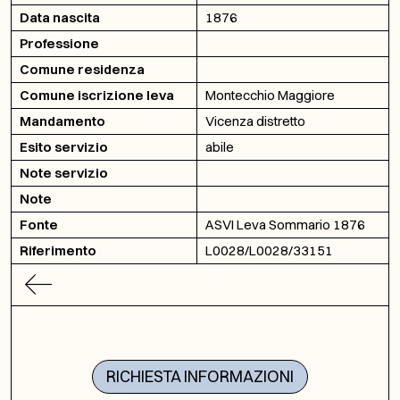
Data nascita
1876
Professione
Comune residenza
Comune iscrizione leva
Montecchio Maggiore
Mandamento
Vicenza distretto
Esito servizio
abile
Note servizio
Note
Fonte
ASVI Leva Sommario 1876
Riferimento
L0028/L0028/33151
RICHIESTA INFORMAZIONI