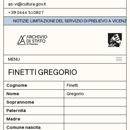
Vai al contenuto
as-vi@cultura.gov.it
+39 0444 510827
NOTIZIE: LIMITAZIONE DEL SERVIZIO DI PRELIEVO A VICENZA
MENU
FINETTI GREGORIO
Cognome
Finetti
Nome
Gregorio
Soprannome
Paternità
Madre
Comune nascita