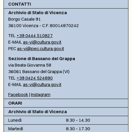
CONTATTI
Archivio di Stato di Vicenza
Borgo Casale 91
36100 Vicenza – C.F. 80014870242
TEL
+39 0444 510827
E-MAIL
as-vi@cultura.gov.it
PEC
as-vi@pec.cultura.gov.it
Sezione di Bassano del Grappa
via Beata Giovanna 58
36061 Bassano del Grappa (VI)
TEL
+39 0424 524890
E-MAIL
as-vi@cultura.gov.it
Facebook
|
Instagram
ORARI
Archivio di Stato di Vicenza
Lunedì
8.30 – 14.30
Martedì
8.30 – 17.30