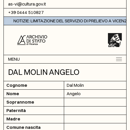
Vai al contenuto
as-vi@cultura.gov.it
+39 0444 510827
NOTIZIE: LIMITAZIONE DEL SERVIZIO DI PRELIEVO A VICENZA
MENU
DAL MOLIN ANGELO
Cognome
Dal Molin
Nome
Angelo
Soprannome
Paternità
Madre
Comune nascita