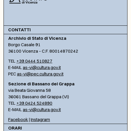
CONTATTI
Archivio di Stato di Vicenza
Borgo Casale 91
36100 Vicenza – C.F. 80014870242
TEL
+39 0444 510827
E-MAIL
as-vi@cultura.gov.it
PEC
as-vi@pec.cultura.gov.it
Sezione di Bassano del Grappa
via Beata Giovanna 58
36061 Bassano del Grappa (VI)
TEL
+39 0424 524890
E-MAIL
as-vi@cultura.gov.it
Facebook
|
Instagram
ORARI