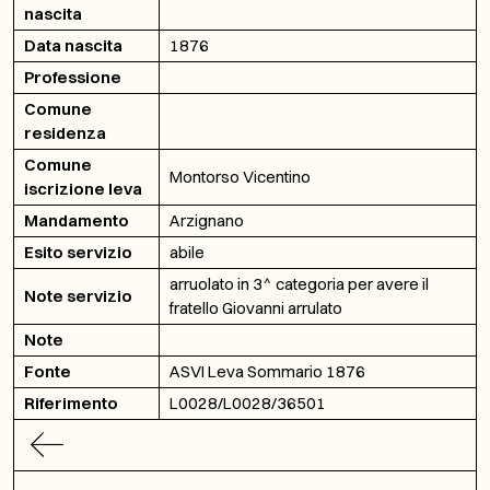
nascita
Data nascita
1876
Professione
Comune
residenza
Comune
Montorso Vicentino
iscrizione leva
Mandamento
Arzignano
Esito servizio
abile
arruolato in 3^ categoria per avere il
Note servizio
fratello Giovanni arrulato
Note
Fonte
ASVI Leva Sommario 1876
Riferimento
L0028/L0028/36501