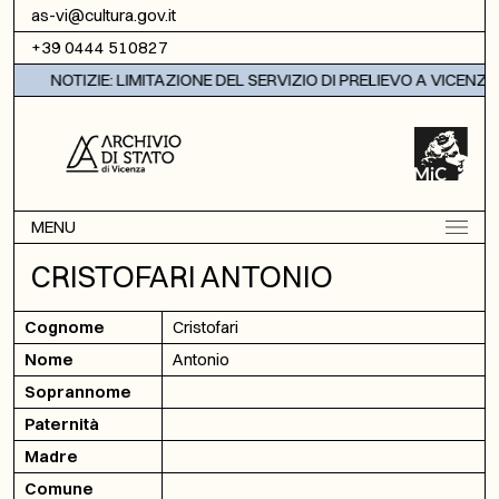
Vai al contenuto
as-vi@cultura.gov.it
+39 0444 510827
NOTIZIE: LIMITAZIONE DEL SERVIZIO DI PRELIEVO A VICENZA
MENU
CRISTOFARI ANTONIO
Cognome
Cristofari
Nome
Antonio
Soprannome
Paternità
Madre
Comune