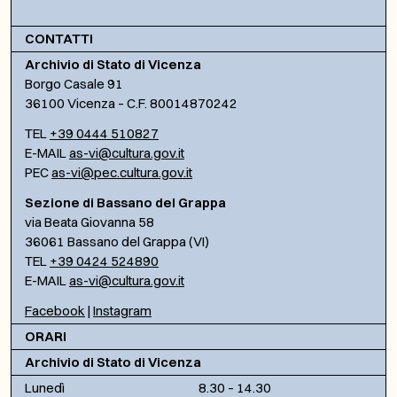
CONTATTI
Archivio di Stato di Vicenza
Borgo Casale 91
36100 Vicenza – C.F. 80014870242
TEL
+39 0444 510827
E-MAIL
as-vi@cultura.gov.it
PEC
as-vi@pec.cultura.gov.it
Sezione di Bassano del Grappa
via Beata Giovanna 58
36061 Bassano del Grappa (VI)
TEL
+39 0424 524890
E-MAIL
as-vi@cultura.gov.it
Facebook
|
Instagram
ORARI
Archivio di Stato di Vicenza
Lunedì
8.30 – 14.30