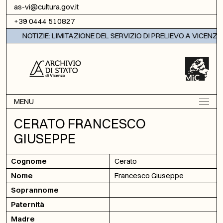
Vai al contenuto
as-vi@cultura.gov.it
+39 0444 510827
NOTIZIE: LIMITAZIONE DEL SERVIZIO DI PRELIEVO A VICENZA
MENU
CERATO FRANCESCO
GIUSEPPE
Cognome
Cerato
Nome
Francesco Giuseppe
Soprannome
Paternità
Madre