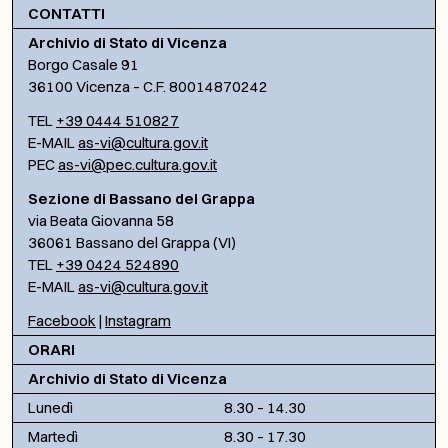
CONTATTI
Archivio di Stato di Vicenza
Borgo Casale 91
36100 Vicenza – C.F. 80014870242
TEL
+39 0444 510827
E-MAIL
as-vi@cultura.gov.it
PEC
as-vi@pec.cultura.gov.it
Sezione di Bassano del Grappa
via Beata Giovanna 58
36061 Bassano del Grappa (VI)
TEL
+39 0424 524890
E-MAIL
as-vi@cultura.gov.it
Facebook
|
Instagram
ORARI
Archivio di Stato di Vicenza
Lunedì
8.30 – 14.30
Martedì
8.30 – 17.30