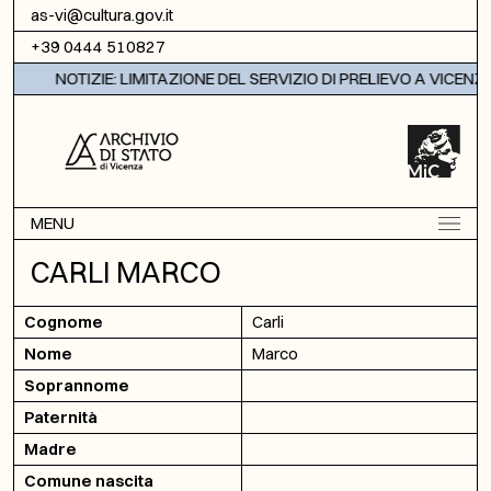
Vai al contenuto
as-vi@cultura.gov.it
+39 0444 510827
NOTIZIE: LIMITAZIONE DEL SERVIZIO DI PRELIEVO A VICENZA
MENU
CARLI MARCO
Cognome
Carli
Nome
Marco
Soprannome
Paternità
Madre
Comune nascita