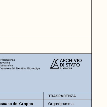
TRASPARENZA
assano del Grappa
Organigramma