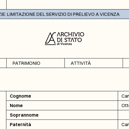
 LIMITAZIONE DEL SERVIZIO DI PRELIEVO A VICENZA
PATRIMONIO
ATTIVITÀ
Archivi
Mostre
Banche dati
Didattica
Cognome
Can
Nome
Ott
Soprannome
Paternità
Can