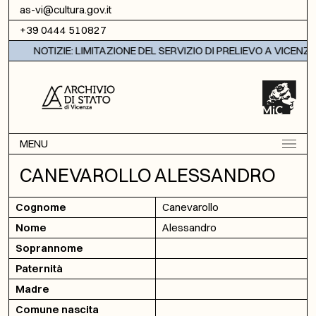
Vai al contenuto
as-vi@cultura.gov.it
+39 0444 510827
NOTIZIE: LIMITAZIONE DEL SERVIZIO DI PRELIEVO A VICENZA
MENU
CANEVAROLLO ALESSANDRO
Cognome
Canevarollo
Nome
Alessandro
Soprannome
Paternità
Madre
Comune nascita