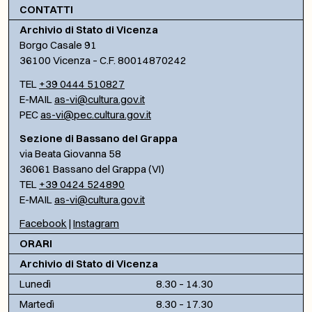
CONTATTI
Archivio di Stato di Vicenza
Borgo Casale 91
36100 Vicenza – C.F. 80014870242
TEL
+39 0444 510827
E-MAIL
as-vi@cultura.gov.it
PEC
as-vi@pec.cultura.gov.it
Sezione di Bassano del Grappa
via Beata Giovanna 58
36061 Bassano del Grappa (VI)
TEL
+39 0424 524890
E-MAIL
as-vi@cultura.gov.it
Facebook
|
Instagram
ORARI
Archivio di Stato di Vicenza
Lunedì
8.30 – 14.30
Martedì
8.30 – 17.30