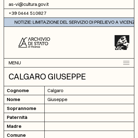
Vai al contenuto
as-vi@cultura.gov.it
+39 0444 510827
NOTIZIE: LIMITAZIONE DEL SERVIZIO DI PRELIEVO A VICENZA
MENU
CALGARO GIUSEPPE
Cognome
Calgaro
Nome
Giuseppe
Soprannome
Paternità
Madre
Comune