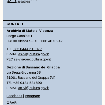
CONTATTI
Archivio di Stato di Vicenza
Borgo Casale 91
36100 Vicenza – C.F. 80014870242
TEL
+39 0444 510827
E-MAIL
as-vi@cultura.gov.it
PEC
as-vi@pec.cultura.gov.it
Sezione di Bassano del Grappa
via Beata Giovanna 58
36061 Bassano del Grappa (VI)
TEL
+39 0424 524890
E-MAIL
as-vi@cultura.gov.it
Facebook
|
Instagram
ORARI