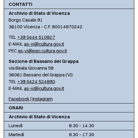
CONTATTI
Archivio di Stato di Vicenza
Borgo Casale 91
36100 Vicenza – C.F. 80014870242
TEL
+39 0444 510827
E-MAIL
as-vi@cultura.gov.it
PEC
as-vi@pec.cultura.gov.it
Sezione di Bassano del Grappa
via Beata Giovanna 58
36061 Bassano del Grappa (VI)
TEL
+39 0424 524890
E-MAIL
as-vi@cultura.gov.it
Facebook
|
Instagram
ORARI
Archivio di Stato di Vicenza
Lunedì
8.30 – 14.30
Martedì
8.30 – 17.30