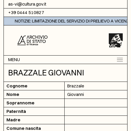
Vai al contenuto
as-vi@cultura.gov.it
+39 0444 510827
NOTIZIE: LIMITAZIONE DEL SERVIZIO DI PRELIEVO A VICENZA
MENU
BRAZZALE GIOVANNI
Cognome
Brazzale
Nome
Giovanni
Soprannome
Paternità
Madre
Comune nascita