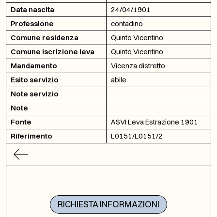
Data nascita
24/04/1901
Professione
contadino
Comune residenza
Quinto Vicentino
Comune iscrizione leva
Quinto Vicentino
Mandamento
Vicenza distretto
Esito servizio
abile
Note servizio
Note
Fonte
ASVI Leva Estrazione 1901
Riferimento
L0151/L0151/2
RICHIESTA INFORMAZIONI