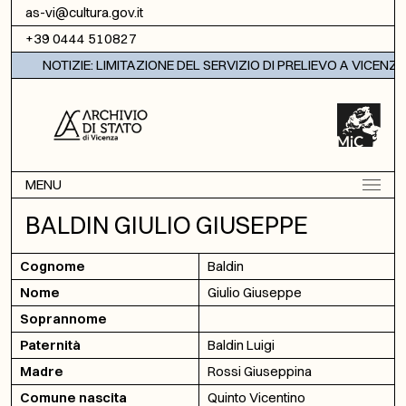
Vai al contenuto
as-vi@cultura.gov.it
+39 0444 510827
NOTIZIE: LIMITAZIONE DEL SERVIZIO DI PRELIEVO A VICENZA
MENU
BALDIN GIULIO GIUSEPPE
Cognome
Baldin
Nome
Giulio Giuseppe
Soprannome
Paternità
Baldin Luigi
Madre
Rossi Giuseppina
Comune nascita
Quinto Vicentino