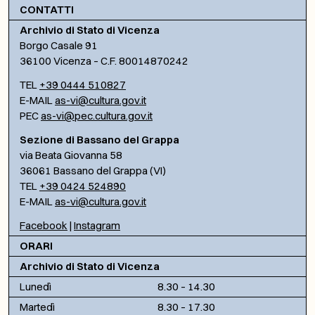
CONTATTI
Archivio di Stato di Vicenza
Borgo Casale 91
36100 Vicenza – C.F. 80014870242
TEL
+39 0444 510827
E-MAIL
as-vi@cultura.gov.it
PEC
as-vi@pec.cultura.gov.it
Sezione di Bassano del Grappa
via Beata Giovanna 58
36061 Bassano del Grappa (VI)
TEL
+39 0424 524890
E-MAIL
as-vi@cultura.gov.it
Facebook
|
Instagram
ORARI
Archivio di Stato di Vicenza
Lunedì
8.30 – 14.30
Martedì
8.30 – 17.30