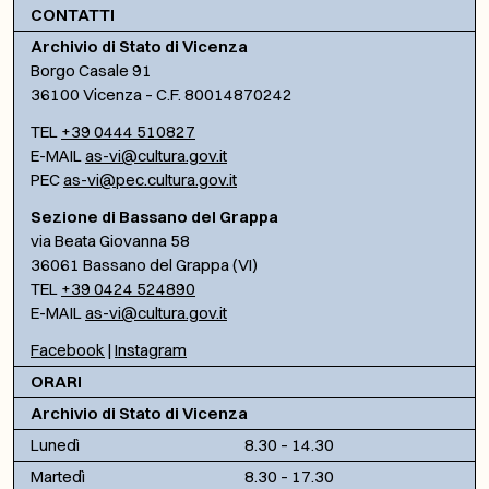
CONTATTI
Archivio di Stato di Vicenza
Borgo Casale 91
36100 Vicenza – C.F. 80014870242
TEL
+39 0444 510827
E-MAIL
as-vi@cultura.gov.it
PEC
as-vi@pec.cultura.gov.it
Sezione di Bassano del Grappa
via Beata Giovanna 58
36061 Bassano del Grappa (VI)
TEL
+39 0424 524890
E-MAIL
as-vi@cultura.gov.it
Facebook
|
Instagram
ORARI
Archivio di Stato di Vicenza
Lunedì
8.30 – 14.30
Martedì
8.30 – 17.30