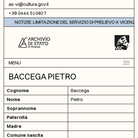
Vai al contenuto
as-vi@cultura.gov.it
+39 0444 510827
NOTIZIE: LIMITAZIONE DEL SERVIZIO DI PRELIEVO A VICENZA
MENU
BACCEGA PIETRO
Cognome
Baccega
Nome
Pietro
Soprannome
Paternità
Madre
Comune nascita