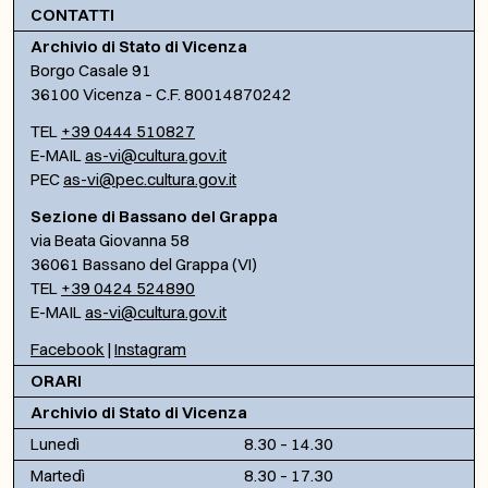
CONTATTI
Archivio di Stato di Vicenza
Borgo Casale 91
36100 Vicenza – C.F. 80014870242
TEL
+39 0444 510827
E-MAIL
as-vi@cultura.gov.it
PEC
as-vi@pec.cultura.gov.it
Sezione di Bassano del Grappa
via Beata Giovanna 58
36061 Bassano del Grappa (VI)
TEL
+39 0424 524890
E-MAIL
as-vi@cultura.gov.it
Facebook
|
Instagram
ORARI
Archivio di Stato di Vicenza
Lunedì
8.30 – 14.30
Martedì
8.30 – 17.30