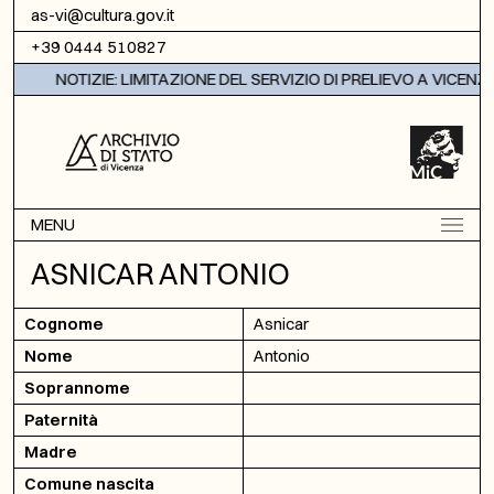
Vai al contenuto
as-vi@cultura.gov.it
+39 0444 510827
NOTIZIE: LIMITAZIONE DEL SERVIZIO DI PRELIEVO A VICENZA
MENU
ASNICAR ANTONIO
Cognome
Asnicar
Nome
Antonio
Soprannome
Paternità
Madre
Comune nascita