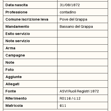
Data nascita
31/08/1872
Professione
contadino
Comune iscrizione leva
Pove del Grappa
Mandamento
Bassano del Grappa
Esito servizio
Note servizio
Arma
Campagne
Note
Foto
Aggiunte
Allegati
Fonte
ASVI Ruoli Registri 1872
Riferimento
R0116 / c.12
Matricola
611