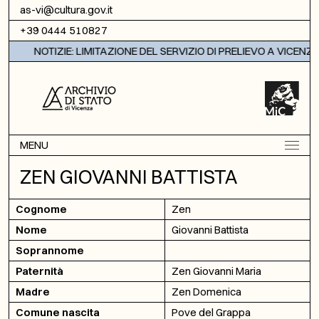
Vai al contenuto
as-vi@cultura.gov.it
+39 0444 510827
NOTIZIE: LIMITAZIONE DEL SERVIZIO DI PRELIEVO A VICENZA
MENU
ZEN GIOVANNI BATTISTA
Cognome
Zen
Nome
Giovanni Battista
Soprannome
Paternità
Zen Giovanni Maria
Madre
Zen Domenica
Comune nascita
Pove del Grappa