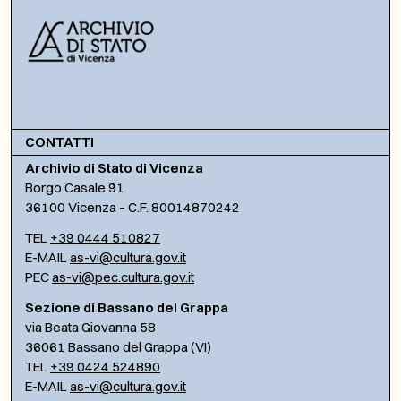
CONTATTI
Archivio di Stato di Vicenza
Borgo Casale 91
36100 Vicenza – C.F. 80014870242
TEL
+39 0444 510827
E-MAIL
as-vi@cultura.gov.it
PEC
as-vi@pec.cultura.gov.it
Sezione di Bassano del Grappa
via Beata Giovanna 58
36061 Bassano del Grappa (VI)
TEL
+39 0424 524890
E-MAIL
as-vi@cultura.gov.it