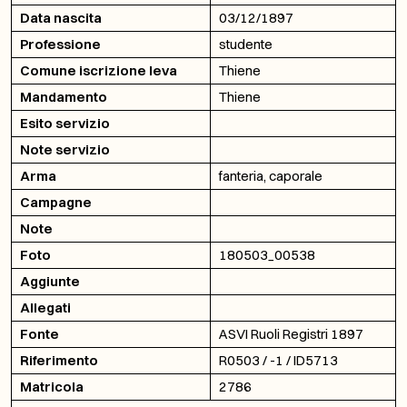
Data nascita
03/12/1897
Professione
studente
Comune iscrizione leva
Thiene
Mandamento
Thiene
Esito servizio
Note servizio
Arma
fanteria, caporale
Campagne
Note
Foto
180503_00538
Aggiunte
Allegati
Fonte
ASVI Ruoli Registri 1897
Riferimento
R0503 / -1 / ID5713
Matricola
2786