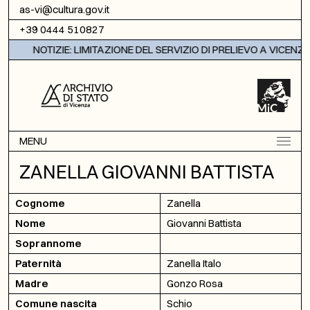
Vai al contenuto
as-vi@cultura.gov.it
+39 0444 510827
NOTIZIE: LIMITAZIONE DEL SERVIZIO DI PRELIEVO A VICENZA
MENU
ZANELLA GIOVANNI BATTISTA
Cognome
Zanella
Nome
Giovanni Battista
Soprannome
Paternità
Zanella Italo
Madre
Gonzo Rosa
Comune nascita
Schio