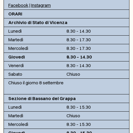
Facebook
|
Instagram
ORARI
Archivio di Stato di Vicenza
Lunedì
8.30 – 14.30
Martedì
8.30 – 17.30
Mercoledì
8.30 – 17.30
Giovedì
8.30 – 14.30
Venerdì
8.30 – 14.30
Sabato
Chiuso
Chiuso il giorno 8 settembre
Sezione di Bassano del Grappa
Lunedì
8.30 – 15.30
Martedì
Chiuso
Mercoledì
8.30 – 15.30
Giovedì
8.30 – 15.30