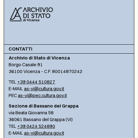
CONTATTI
Archivio di Stato di Vicenza
Borgo Casale 91
36100 Vicenza – C.F. 80014870242
TEL
+39 0444 510827
E-MAIL
as-vi@cultura.gov.it
PEC
as-vi@pec.cultura.gov.it
Sezione di Bassano del Grappa
via Beata Giovanna 58
36061 Bassano del Grappa (VI)
TEL
+39 0424 524890
E-MAIL
as-vi@cultura.gov.it