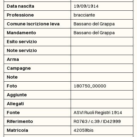
Data nascita
19/09/1914
Professione
bracciante
Comune iscrizione leva
Bassano del Grappa
Mandamento
Bassano del Grappa
Esito servizio
Note servizio
Arma
Campagne
Note
Foto
180750_00000
Aggiunte
Allegati
Fonte
ASVI Ruoli Registri 1914
Riferimento
R0763 / c.39 / ID42999
Matricola
42059bis