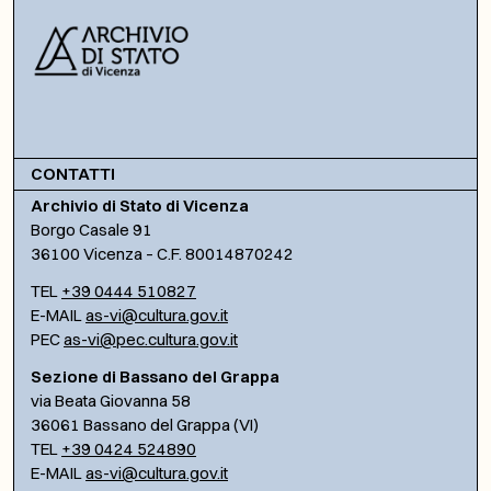
CONTATTI
Archivio di Stato di Vicenza
Borgo Casale 91
36100 Vicenza – C.F. 80014870242
TEL
+39 0444 510827
E-MAIL
as-vi@cultura.gov.it
PEC
as-vi@pec.cultura.gov.it
Sezione di Bassano del Grappa
via Beata Giovanna 58
36061 Bassano del Grappa (VI)
TEL
+39 0424 524890
E-MAIL
as-vi@cultura.gov.it