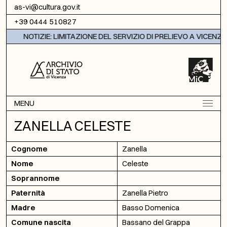
Vai al contenuto
as-vi@cultura.gov.it
+39 0444 510827
NOTIZIE: LIMITAZIONE DEL SERVIZIO DI PRELIEVO A VICENZA
MENU
ZANELLA CELESTE
Cognome
Zanella
Nome
Celeste
Soprannome
Paternità
Zanella Pietro
Madre
Basso Domenica
Comune nascita
Bassano del Grappa