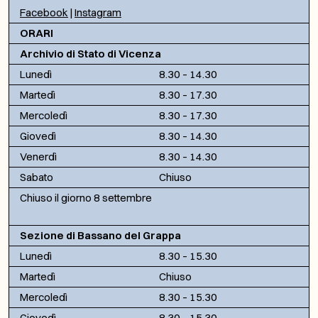
Facebook
|
Instagram
ORARI
Archivio di Stato di Vicenza
Lunedì
8.30 – 14.30
Martedì
8.30 – 17.30
Mercoledì
8.30 – 17.30
Giovedì
8.30 – 14.30
Venerdì
8.30 – 14.30
Sabato
Chiuso
Chiuso il giorno 8 settembre
Sezione di Bassano del Grappa
Lunedì
8.30 – 15.30
Martedì
Chiuso
Mercoledì
8.30 – 15.30
Giovedì
8.30 – 15.30