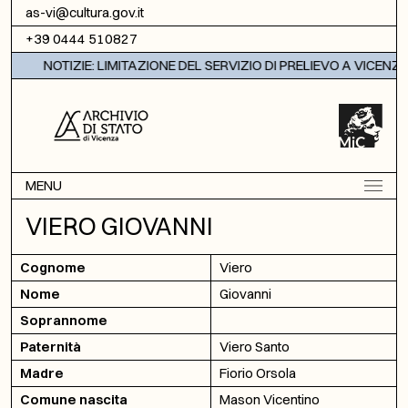
Vai al contenuto
as-vi@cultura.gov.it
+39 0444 510827
NOTIZIE: LIMITAZIONE DEL SERVIZIO DI PRELIEVO A VICENZA
MENU
VIERO GIOVANNI
Cognome
Viero
Nome
Giovanni
Soprannome
Paternità
Viero Santo
Madre
Fiorio Orsola
Comune nascita
Mason Vicentino