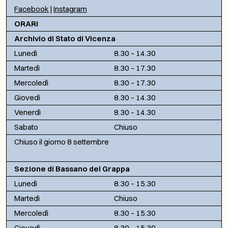
Facebook
|
Instagram
ORARI
Archivio di Stato di Vicenza
Lunedì
8.30 – 14.30
Martedì
8.30 – 17.30
Mercoledì
8.30 – 17.30
Giovedì
8.30 – 14.30
Venerdì
8.30 – 14.30
Sabato
Chiuso
Chiuso il giorno 8 settembre
Sezione di Bassano del Grappa
Lunedì
8.30 – 15.30
Martedì
Chiuso
Mercoledì
8.30 – 15.30
Giovedì
8.30 – 15.30