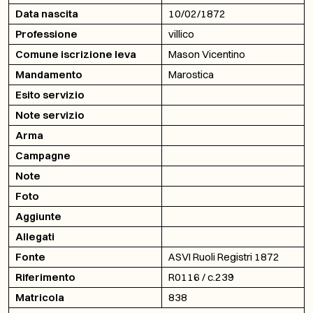
Data nascita
10/02/1872
Professione
villico
Comune iscrizione leva
Mason Vicentino
Mandamento
Marostica
Esito servizio
Note servizio
Arma
Campagne
Note
Foto
Aggiunte
Allegati
Fonte
ASVI Ruoli Registri 1872
Riferimento
R0116 / c.239
Matricola
838