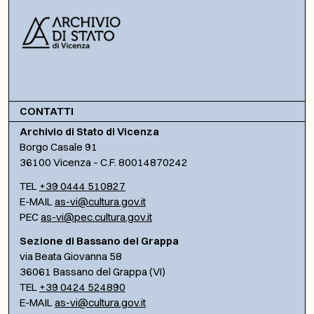
CONTATTI
Archivio di Stato di Vicenza
Borgo Casale 91
36100 Vicenza – C.F. 80014870242
TEL
+39 0444 510827
E-MAIL
as-vi@cultura.gov.it
PEC
as-vi@pec.cultura.gov.it
Sezione di Bassano del Grappa
via Beata Giovanna 58
36061 Bassano del Grappa (VI)
TEL
+39 0424 524890
E-MAIL
as-vi@cultura.gov.it