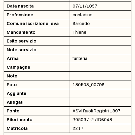
Data nascita
07/11/1897
Professione
contadino
Comune iscrizione leva
Sarcedo
Mandamento
Thiene
Esito servizio
Note servizio
Arma
fanteria
Campagne
Note
Foto
180503_00799
Aggiunte
Allegati
Fonte
ASVI Ruoli Registri 1897
Riferimento
R0503 / -2 / ID6048
Matricola
2217