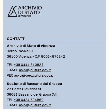
CONTATTI
Archivio di Stato di Vicenza
Borgo Casale 91
36100 Vicenza – C.F. 80014870242
TEL
+39 0444 510827
E-MAIL
as-vi@cultura.gov.it
PEC
as-vi@pec.cultura.gov.it
Sezione di Bassano del Grappa
via Beata Giovanna 58
36061 Bassano del Grappa (VI)
TEL
+39 0424 524890
E-MAIL
as-vi@cultura.gov.it