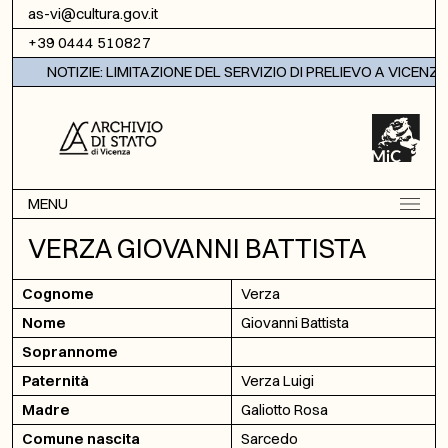
Vai al contenuto
as-vi@cultura.gov.it
+39 0444 510827
NOTIZIE: LIMITAZIONE DEL SERVIZIO DI PRELIEVO A VICENZA
MENU
VERZA GIOVANNI BATTISTA
Cognome
Verza
Nome
Giovanni Battista
Soprannome
Paternità
Verza Luigi
Madre
Galiotto Rosa
Comune nascita
Sarcedo