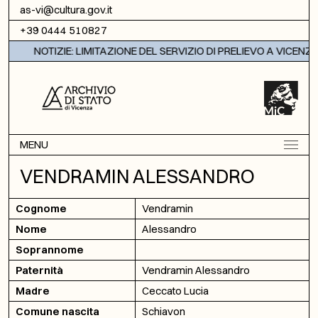
Vai al contenuto
as-vi@cultura.gov.it
+39 0444 510827
NOTIZIE: LIMITAZIONE DEL SERVIZIO DI PRELIEVO A VICENZA
MENU
VENDRAMIN ALESSANDRO
Cognome
Vendramin
Nome
Alessandro
Soprannome
Paternità
Vendramin Alessandro
Madre
Ceccato Lucia
Comune nascita
Schiavon