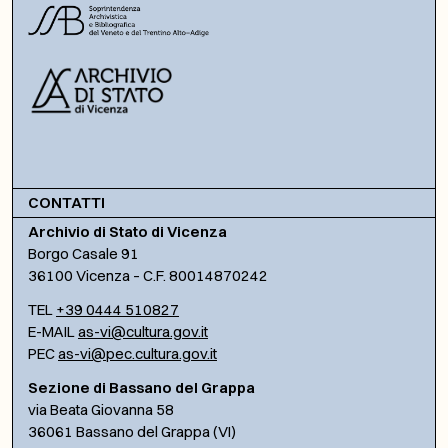
CONTATTI
Archivio di Stato di Vicenza
Borgo Casale 91
36100 Vicenza – C.F. 80014870242
TEL
+39 0444 510827
E-MAIL
as-vi@cultura.gov.it
PEC
as-vi@pec.cultura.gov.it
Sezione di Bassano del Grappa
via Beata Giovanna 58
36061 Bassano del Grappa (VI)