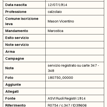
Data nascita
12/07/1914
Professione
calzolaio
Comune iscrizione
Mason Vicentino
leva
Mandamento
Marostica
Esito servizio
Note servizio
Arma
Campagne
servizio registrato su carte 347 -
Note
348
Foto
180750_00000
Aggiunte
Allegati
Fonte
ASVI Ruoli Registri 1914
Riferimento
R0754 / c.347 / ID39606