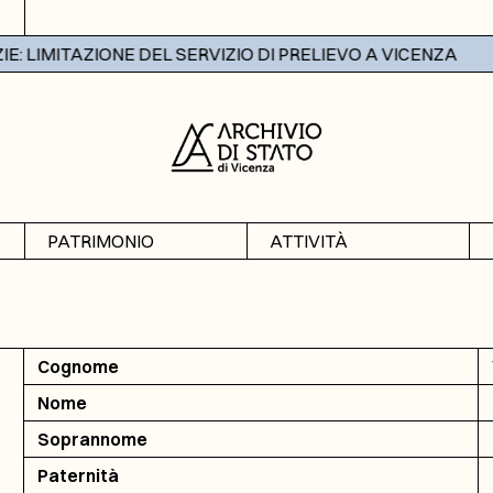
 LIMITAZIONE DEL SERVIZIO DI PRELIEVO A VICENZA
PATRIMONIO
ATTIVITÀ
Archivi
Mostre
Banche dati
Didattica
Cognome
Nome
Soprannome
Paternità