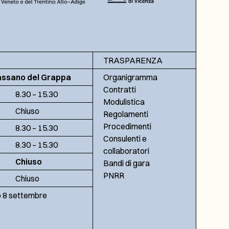
TRASPARENZA
assano del Grappa
Organigramma
Contratti
8.30 – 15.30
Modulistica
Chiuso
Regolamenti
Procedimenti
8.30 – 15.30
Consulenti e
8.30 – 15.30
collaboratori
Chiuso
Bandi di gara
PNRR
Chiuso
no 8 settembre