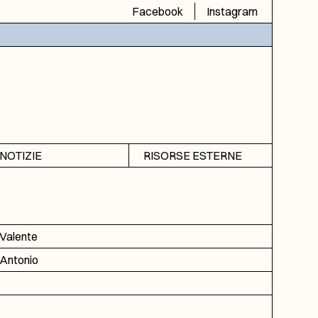
Facebook
Instagram
NOTIZIE
RISORSE ESTERNE
Avvisi
SIAS
Rubrica
SIUSA
DGA
Valente
ICAR
Antonio