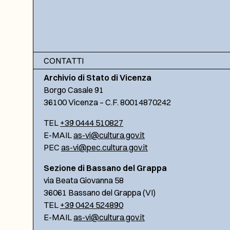
CONTATTI
Archivio di Stato di Vicenza
Borgo Casale 91
36100 Vicenza – C.F. 80014870242
TEL
+39 0444 510827
E-MAIL
as-vi@cultura.gov.it
PEC
as-vi@pec.cultura.gov.it
Sezione di Bassano del Grappa
via Beata Giovanna 58
36061 Bassano del Grappa (VI)
TEL
+39 0424 524890
E-MAIL
as-vi@cultura.gov.it