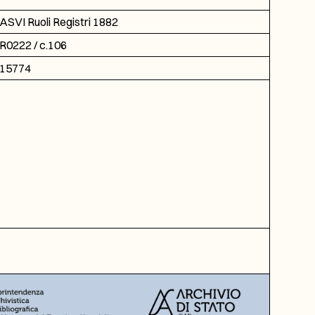
ASVI Ruoli Registri 1882
R0222 / c.106
15774