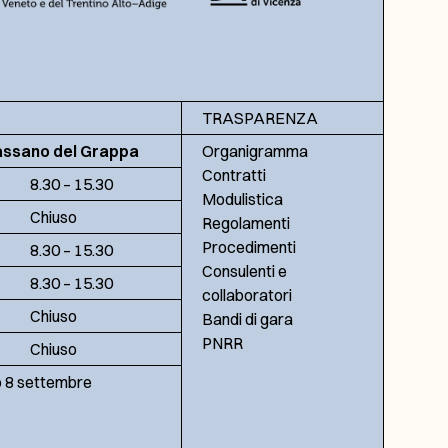
TRASPARENZA
assano del Grappa
Organigramma
Contratti
8.30 – 15.30
Modulistica
Chiuso
Regolamenti
Procedimenti
8.30 – 15.30
Consulenti e
8.30 – 15.30
collaboratori
Chiuso
Bandi di gara
PNRR
Chiuso
no 8 settembre