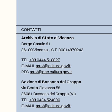
CONTATTI
Archivio di Stato di Vicenza
Borgo Casale 91
36100 Vicenza – C.F. 80014870242
TEL
+39 0444 510827
E-MAIL
as-vi@cultura.gov.it
PEC
as-vi@pec.cultura.gov.it
Sezione di Bassano del Grappa
via Beata Giovanna 58
36061 Bassano del Grappa (VI)
TEL
+39 0424 524890
E-MAIL
as-vi@cultura.gov.it