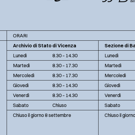
ORARI
Archivio di Stato di Vicenza
Sezione di B
Lunedì
8.30 – 14.30
Lunedì
Martedì
8.30 – 17.30
Martedì
Mercoledì
8.30 – 17.30
Mercoledì
Giovedì
8.30 – 14.30
Giovedì
Venerdì
8.30 – 14.30
Venerdì
Sabato
Chiuso
Sabato
Chiuso il giorno 8 settembre
Chiuso il gior