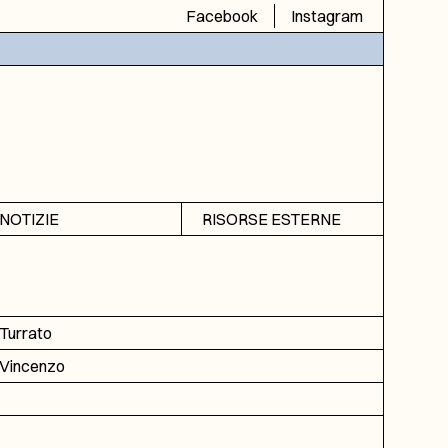
Facebook
Instagram
NOTIZIE
RISORSE ESTERNE
Avvisi
SIAS
Rubrica
SIUSA
DGA
Turrato
ICAR
Vincenzo