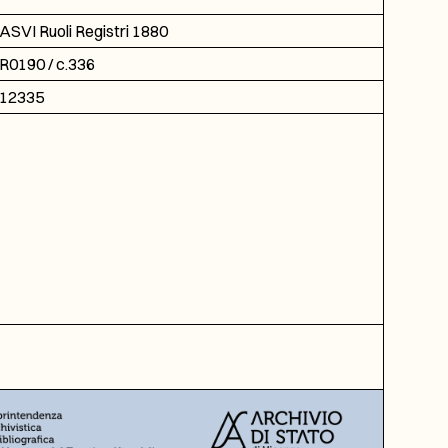
ASVI Ruoli Registri 1880
R0190 / c.336
12335