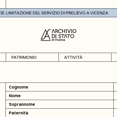
 LIMITAZIONE DEL SERVIZIO DI PRELIEVO A VICENZA
PATRIMONIO
ATTIVITÀ
Archivi
Mostre
Banche dati
Didattica
Cognome
Nome
Soprannome
Paternità