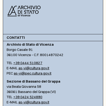
CONTATTI
Archivio di Stato di Vicenza
Borgo Casale 91
36100 Vicenza – C.F. 80014870242
TEL
+39 0444 510827
E-MAIL
as-vi@cultura.gov.it
PEC
as-vi@pec.cultura.gov.it
Sezione di Bassano del Grappa
via Beata Giovanna 58
36061 Bassano del Grappa (VI)
TEL
+39 0424 524890
E-MAIL
as-vi@cultura.gov.it