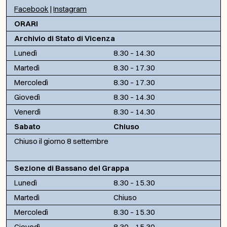
Facebook
|
Instagram
ORARI
Archivio di Stato di Vicenza
Lunedì
8.30 – 14.30
Martedì
8.30 – 17.30
Mercoledì
8.30 – 17.30
Giovedì
8.30 – 14.30
Venerdì
8.30 – 14.30
Sabato
Chiuso
Chiuso il giorno 8 settembre
Sezione di Bassano del Grappa
Lunedì
8.30 – 15.30
Martedì
Chiuso
Mercoledì
8.30 – 15.30
Giovedì
8.30 – 15.30