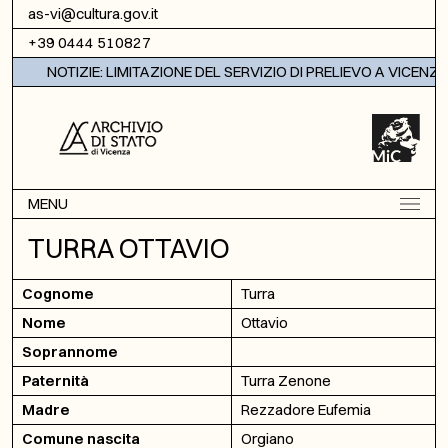
Vai al contenuto
as-vi@cultura.gov.it
+39 0444 510827
NOTIZIE: LIMITAZIONE DEL SERVIZIO DI PRELIEVO A VICENZA
MENU
TURRA OTTAVIO
Cognome
Turra
Nome
Ottavio
Soprannome
Paternità
Turra Zenone
Madre
Rezzadore Eufemia
Comune nascita
Orgiano