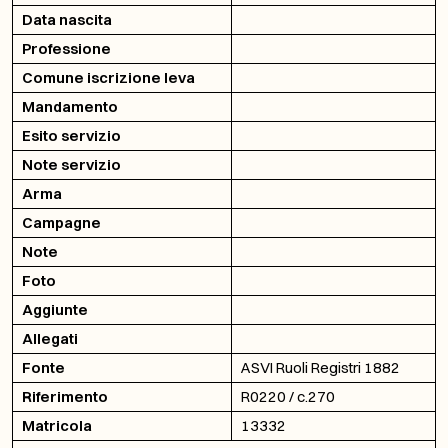
Data nascita
Professione
Comune iscrizione leva
Mandamento
Esito servizio
Note servizio
Arma
Campagne
Note
Foto
Aggiunte
Allegati
Fonte
ASVI Ruoli Registri 1882
Riferimento
R0220 / c.270
Matricola
13332