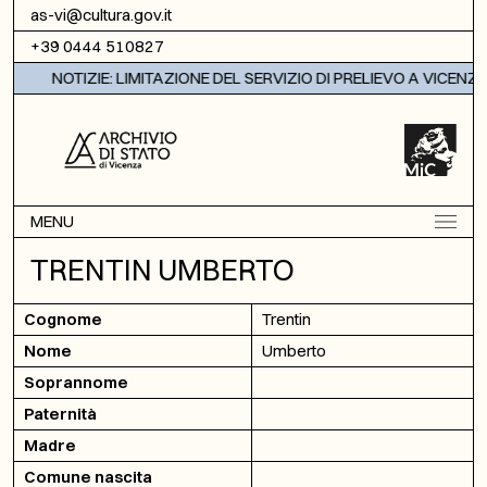
Vai al contenuto
as-vi@cultura.gov.it
+39 0444 510827
NOTIZIE: LIMITAZIONE DEL SERVIZIO DI PRELIEVO A VICENZA
MENU
TRENTIN UMBERTO
Cognome
Trentin
Nome
Umberto
Soprannome
Paternità
Madre
Comune nascita