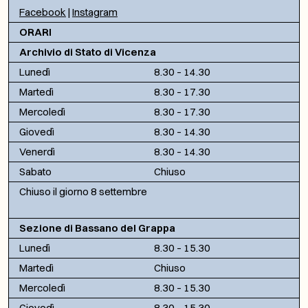
Facebook
|
Instagram
ORARI
Archivio di Stato di Vicenza
Lunedì
8.30 – 14.30
Martedì
8.30 – 17.30
Mercoledì
8.30 – 17.30
Giovedì
8.30 – 14.30
Venerdì
8.30 – 14.30
Sabato
Chiuso
Chiuso il giorno 8 settembre
Sezione di Bassano del Grappa
Lunedì
8.30 – 15.30
Martedì
Chiuso
Mercoledì
8.30 – 15.30
Giovedì
8.30 – 15.30