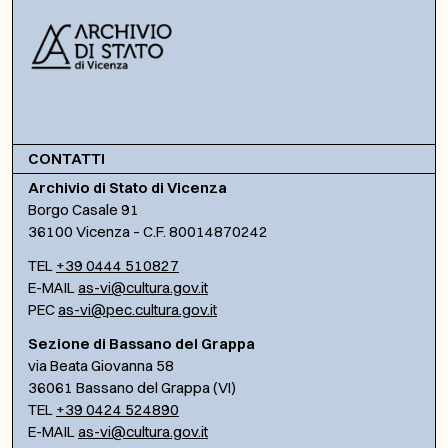
CONTATTI
Archivio di Stato di Vicenza
Borgo Casale 91
36100 Vicenza – C.F. 80014870242
TEL
+39 0444 510827
E-MAIL
as-vi@cultura.gov.it
PEC
as-vi@pec.cultura.gov.it
Sezione di Bassano del Grappa
via Beata Giovanna 58
36061 Bassano del Grappa (VI)
TEL
+39 0424 524890
E-MAIL
as-vi@cultura.gov.it