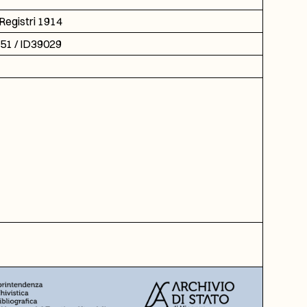
Registri 1914
751 / ID39029