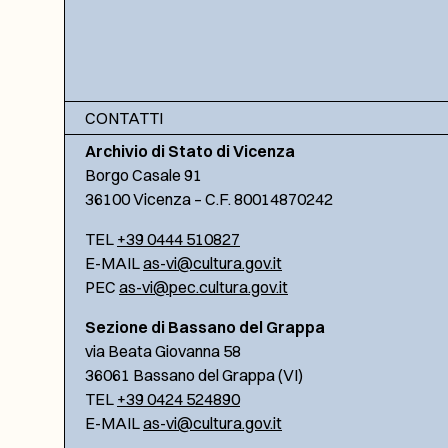
CONTATTI
Archivio di Stato di Vicenza
Borgo Casale 91
36100 Vicenza – C.F. 80014870242
TEL
+39 0444 510827
E-MAIL
as-vi@cultura.gov.it
PEC
as-vi@pec.cultura.gov.it
Sezione di Bassano del Grappa
via Beata Giovanna 58
36061 Bassano del Grappa (VI)
TEL
+39 0424 524890
E-MAIL
as-vi@cultura.gov.it