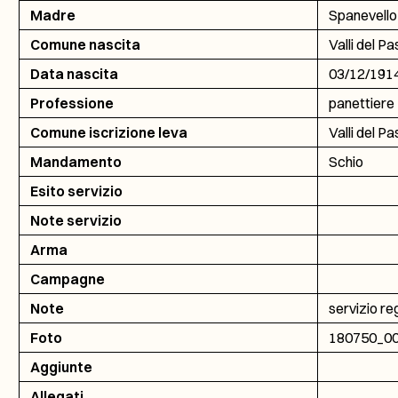
Madre
Spanevello
Comune nascita
Valli del P
Data nascita
03/12/191
Professione
panettiere
Comune iscrizione leva
Valli del P
Mandamento
Schio
Esito servizio
Note servizio
Arma
Campagne
Note
servizio re
Foto
180750_0
Aggiunte
Allegati