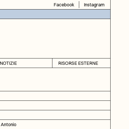
Facebook
Instagram
NOTIZIE
RISORSE ESTERNE
Avvisi
SIAS
Rubrica
SIUSA
DGA
ICAR
 Antonio