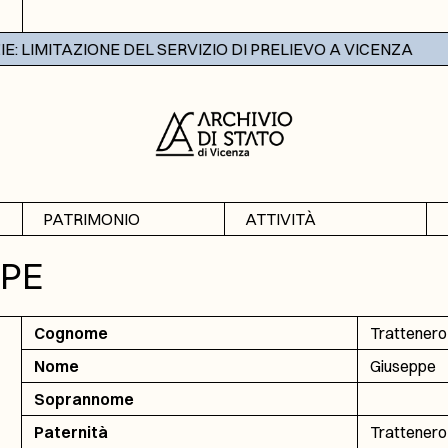
 LIMITAZIONE DEL SERVIZIO DI PRELIEVO A VICENZA
PATRIMONIO
ATTIVITÀ
Archivi
Mostre
PPE
Banche dati
Didattica
Cognome
Trattenero
Nome
Giuseppe
Soprannome
Paternità
Trattenero