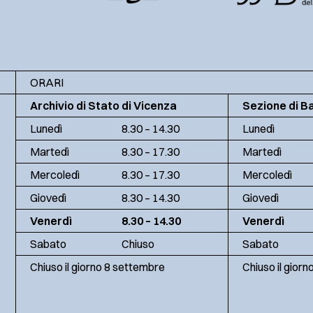
ORARI
Archivio di Stato di Vicenza
Sezione di B
Lunedì
8.30 – 14.30
Lunedì
Martedì
8.30 – 17.30
Martedì
Mercoledì
8.30 – 17.30
Mercoledì
Giovedì
8.30 – 14.30
Giovedì
Venerdì
8.30 – 14.30
Venerdì
Sabato
Chiuso
Sabato
Chiuso il giorno 8 settembre
Chiuso il gior