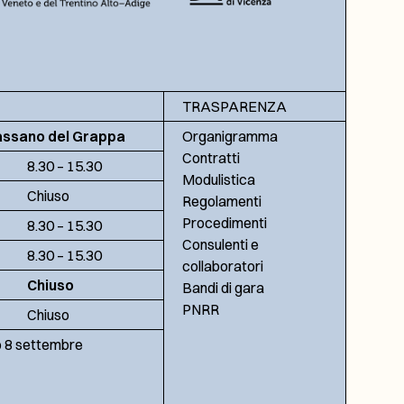
TRASPARENZA
assano del Grappa
Organigramma
Contratti
8.30 – 15.30
Modulistica
Chiuso
Regolamenti
Procedimenti
8.30 – 15.30
Consulenti e
8.30 – 15.30
collaboratori
Chiuso
Bandi di gara
PNRR
Chiuso
no 8 settembre