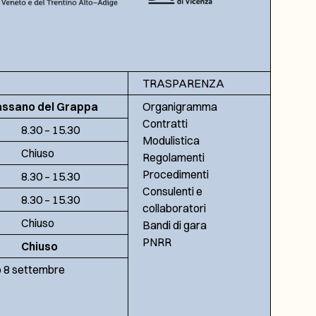
TRASPARENZA
assano del Grappa
Organigramma
Contratti
8.30 – 15.30
Modulistica
Chiuso
Regolamenti
Procedimenti
8.30 – 15.30
Consulenti e
8.30 – 15.30
collaboratori
Chiuso
Bandi di gara
PNRR
Chiuso
no 8 settembre