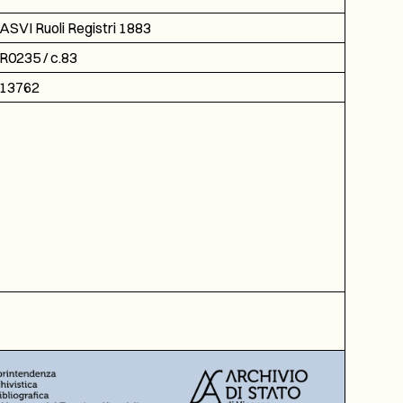
ASVI Ruoli Registri 1883
R0235 / c.83
13762