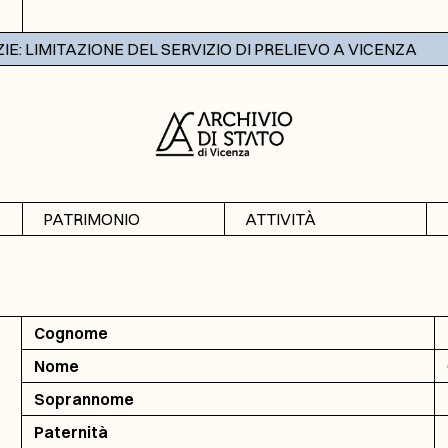
 LIMITAZIONE DEL SERVIZIO DI PRELIEVO A VICENZA
PATRIMONIO
ATTIVITÀ
Archivi
Mostre
Banche dati
Didattica
Cognome
Nome
Soprannome
Paternità