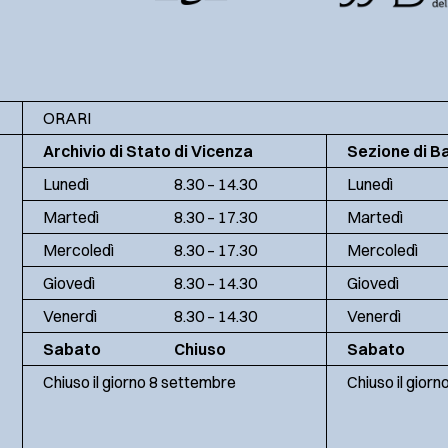
ORARI
Archivio di Stato di Vicenza
Sezione di B
Lunedì
8.30 – 14.30
Lunedì
Martedì
8.30 – 17.30
Martedì
Mercoledì
8.30 – 17.30
Mercoledì
Giovedì
8.30 – 14.30
Giovedì
Venerdì
8.30 – 14.30
Venerdì
Sabato
Chiuso
Sabato
Chiuso il giorno 8 settembre
Chiuso il gior