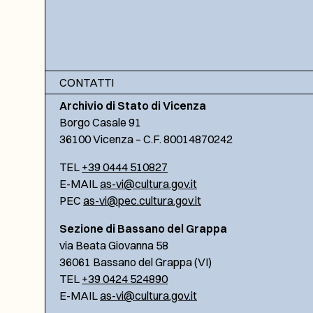
CONTATTI
Archivio di Stato di Vicenza
Borgo Casale 91
36100 Vicenza – C.F. 80014870242
TEL
+39 0444 510827
E-MAIL
as-vi@cultura.gov.it
PEC
as-vi@pec.cultura.gov.it
Sezione di Bassano del Grappa
via Beata Giovanna 58
36061 Bassano del Grappa (VI)
TEL
+39 0424 524890
E-MAIL
as-vi@cultura.gov.it