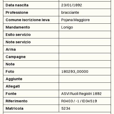
Data nascita
23/01/1892
Professione
bracciante
Comune iscrizione leva
Pojana Maggiore
Mandamento
Lonigo
Esito servizio
Note servizio
Arma
Campagne
Note
Foto
180293_00000
Aggiunte
Allegati
Fonte
ASVI Ruoli Registri 1892
Riferimento
R0403 / -1 / ID34519
Matricola
5234