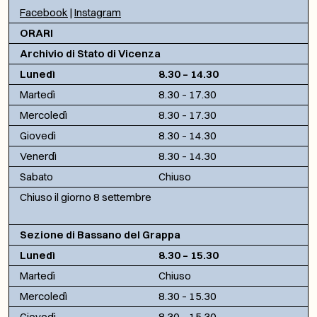
Facebook
|
Instagram
ORARI
Archivio di Stato di Vicenza
Lunedì
8.30 – 14.30
Martedì
8.30 – 17.30
Mercoledì
8.30 – 17.30
Giovedì
8.30 – 14.30
Venerdì
8.30 – 14.30
Sabato
Chiuso
Chiuso il giorno 8 settembre
Sezione di Bassano del Grappa
Lunedì
8.30 – 15.30
Martedì
Chiuso
Mercoledì
8.30 – 15.30
Giovedì
8.30 – 15.30