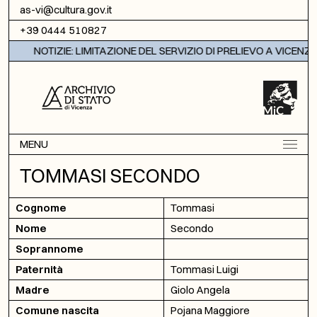
Vai al contenuto
as-vi@cultura.gov.it
+39 0444 510827
NOTIZIE: LIMITAZIONE DEL SERVIZIO DI PRELIEVO A VICENZA
MENU
TOMMASI SECONDO
Cognome
Tommasi
Nome
Secondo
Soprannome
Paternità
Tommasi Luigi
Madre
Giolo Angela
Comune nascita
Pojana Maggiore