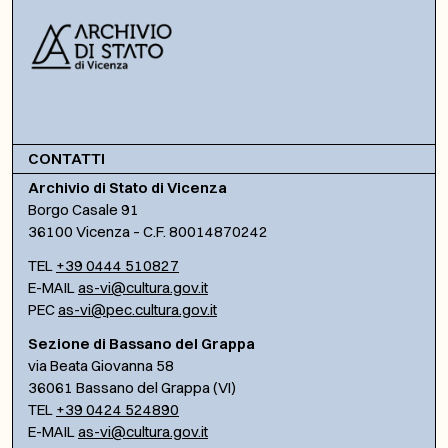
CONTATTI
Archivio di Stato di Vicenza
Borgo Casale 91
36100 Vicenza – C.F. 80014870242
TEL
+39 0444 510827
E-MAIL
as-vi@cultura.gov.it
PEC
as-vi@pec.cultura.gov.it
Sezione di Bassano del Grappa
via Beata Giovanna 58
36061 Bassano del Grappa (VI)
TEL
+39 0424 524890
E-MAIL
as-vi@cultura.gov.it