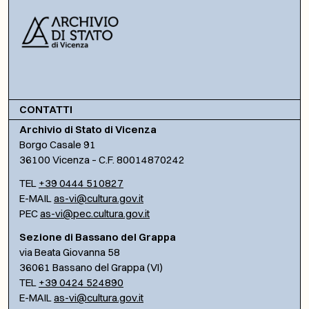
CONTATTI
Archivio di Stato di Vicenza
Borgo Casale 91
36100 Vicenza – C.F. 80014870242
TEL
+39 0444 510827
E-MAIL
as-vi@cultura.gov.it
PEC
as-vi@pec.cultura.gov.it
Sezione di Bassano del Grappa
via Beata Giovanna 58
36061 Bassano del Grappa (VI)
TEL
+39 0424 524890
E-MAIL
as-vi@cultura.gov.it