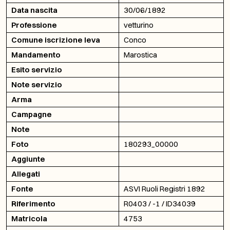
Data nascita
30/06/1892
Professione
vetturino
Comune iscrizione leva
Conco
Mandamento
Marostica
Esito servizio
Note servizio
Arma
Campagne
Note
Foto
180293_00000
Aggiunte
Allegati
Fonte
ASVI Ruoli Registri 1892
Riferimento
R0403 / -1 / ID34039
Matricola
4753