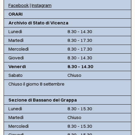
Facebook
|
Instagram
ORARI
Archivio di Stato di Vicenza
Lunedì
8.30 – 14.30
Martedì
8.30 – 17.30
Mercoledì
8.30 – 17.30
Giovedì
8.30 – 14.30
Venerdì
8.30 – 14.30
Sabato
Chiuso
Chiuso il giorno 8 settembre
Sezione di Bassano del Grappa
Lunedì
8.30 – 15.30
Martedì
Chiuso
Mercoledì
8.30 – 15.30
Giovedì
8.30 – 15.30