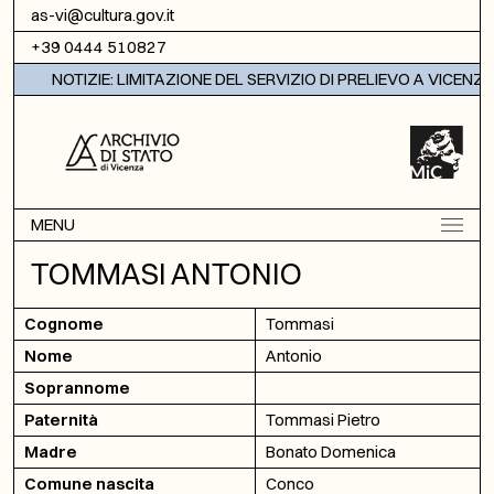
Vai al contenuto
as-vi@cultura.gov.it
+39 0444 510827
NOTIZIE: LIMITAZIONE DEL SERVIZIO DI PRELIEVO A VICENZA
MENU
TOMMASI ANTONIO
Cognome
Tommasi
Nome
Antonio
Soprannome
Paternità
Tommasi Pietro
Madre
Bonato Domenica
Comune nascita
Conco