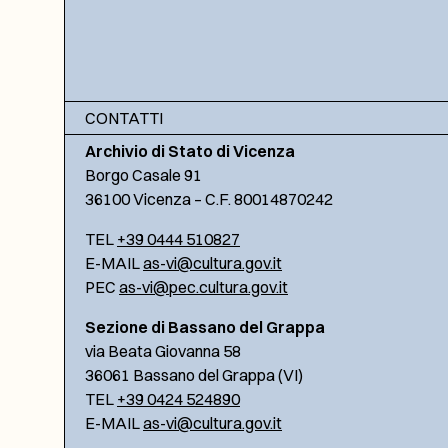
CONTATTI
Archivio di Stato di Vicenza
Borgo Casale 91
36100 Vicenza – C.F. 80014870242
TEL
+39 0444 510827
E-MAIL
as-vi@cultura.gov.it
PEC
as-vi@pec.cultura.gov.it
Sezione di Bassano del Grappa
via Beata Giovanna 58
36061 Bassano del Grappa (VI)
TEL
+39 0424 524890
E-MAIL
as-vi@cultura.gov.it