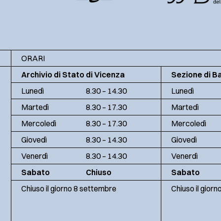
ORARI
Archivio di Stato di Vicenza
Sezione di B
Lunedì
8.30 – 14.30
Lunedì
Martedì
8.30 – 17.30
Martedì
Mercoledì
8.30 – 17.30
Mercoledì
Giovedì
8.30 – 14.30
Giovedì
Venerdì
8.30 – 14.30
Venerdì
Sabato
Chiuso
Sabato
Chiuso il giorno 8 settembre
Chiuso il gior