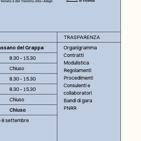
TRASPARENZA
assano del Grappa
Organigramma
Contratti
8.30 – 15.30
Modulistica
Chiuso
Regolamenti
Procedimenti
8.30 – 15.30
Consulenti e
8.30 – 15.30
collaboratori
Chiuso
Bandi di gara
PNRR
Chiuso
no 8 settembre