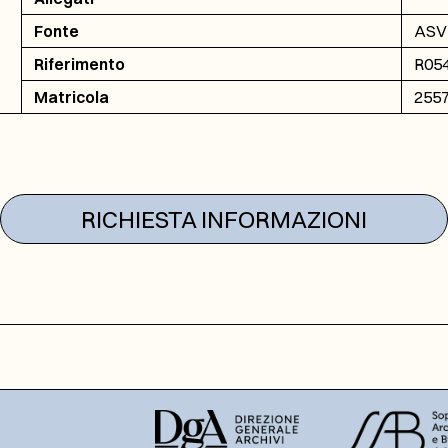
Fonte
ASVI
Riferimento
R054
Matricola
255
RICHIESTA INFORMAZIONI