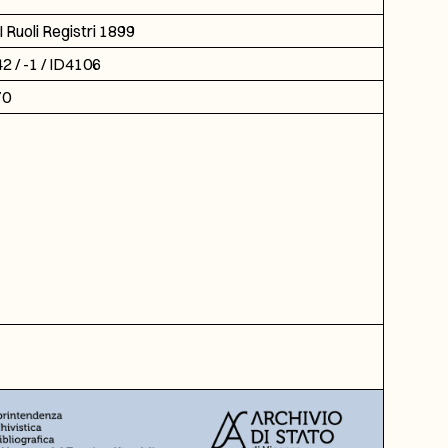
 Ruoli Registri 1899
2 / -1 / ID4106
70